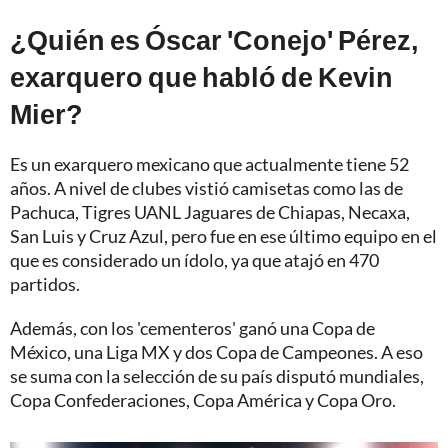
¿Quién es Óscar 'Conejo' Pérez,
exarquero que habló de Kevin
Mier?
Es un exarquero mexicano que actualmente tiene 52
años. A nivel de clubes vistió camisetas como las de
Pachuca, Tigres UANL Jaguares de Chiapas, Necaxa,
San Luis y Cruz Azul, pero fue en ese último equipo en el
que es considerado un ídolo, ya que atajó en 470
partidos.
Además, con los 'cementeros' ganó una Copa de
México, una Liga MX y dos Copa de Campeones. A eso
se suma con la selección de su país disputó mundiales,
Copa Confederaciones, Copa América y Copa Oro.