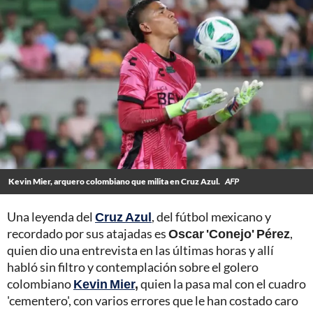
Kevin Mier, arquero colombiano que milita en Cruz Azul.
AFP
Una leyenda del
Cruz Azul
, del fútbol mexicano y
recordado por sus atajadas es
Oscar 'Conejo' Pérez
,
quien dio una entrevista en las últimas horas y allí
habló sin filtro y contemplación sobre el golero
colombiano
Kevin Mier
,
quien la pasa mal con el cuadro
'cementero', con varios errores que le han costado caro