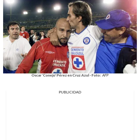
Oscar 'Conejo' Pérez en Cruz Azul - Foto:
AFP
PUBLICIDAD