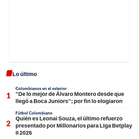
Lo último
Colombianos en el exterior
"De lo mejor de Álvaro Montero desde que
llegó a Boca Juniors"; por fin lo elogiaron
Fútbol Colombiano
Quién es Leonai Souza, el último refuerzo
presentado por Millonarios para Liga Betplay
II 2026