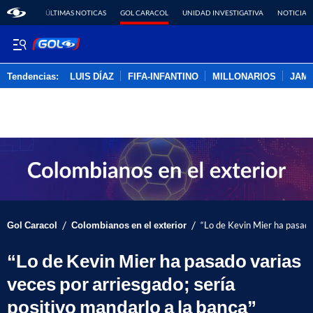
ÚLTIMAS NOTICAS
GOL CARACOL
UNIDAD INVESTIGATIVA
NOTICIAS
Tendencias:
LUIS DÍAZ
FIFA-INFANTINO
MILLONARIOS
JAM
PUBLICIDAD
/
/
Gol Caracol
Colombianos en el exterior
“Lo de Kevin Mier ha pasado 
“Lo de Kevin Mier ha pasado varias
veces por arriesgado; sería
positivo mandarlo a la banca”