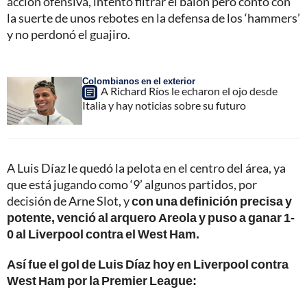
acción ofensiva, intentó filtrar el balón pero contó con
la suerte de unos rebotes en la defensa de los ‘hammers’
y no perdonó el guajiro.
Colombianos en el exterior
A Richard Ríos le echaron el ojo desde
Italia y hay noticias sobre su futuro
A Luis Díaz le quedó la pelota en el centro del área, ya
que está jugando como ‘9’ algunos partidos, por
decisión de Arne Slot, y
con una definición precisa y
potente, venció al arquero Areola y puso a ganar 1-
0 al Liverpool contra el West Ham.
Así fue el gol de Luis Díaz hoy en Liverpool contra
West Ham por la Premier League: