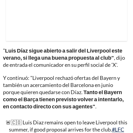
"
Luis Díaz sigue abierto a salir del Liverpool este
verano, si llega una buena propuesta al club"
, dijo
de entrada el comunicador en su perfil social de 'X'.
Y continuó: "Liverpool rechazó ofertas del Bayern y
también un acercamiento del Barcelona en junio
porque quieren quedarse con Díaz.
Tanto el Bayern
como el Barça tienen previsto volver a intentarlo,
en contacto directo con sus agentes"
.
🚨🇨🇴 Luis Diaz remains open to leave Liverpool this
summer, if good proposal arrives for the club.
#LFC