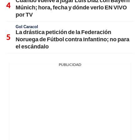
Cuándo vuelve a jugar Luis Díaz con Bayern
Múnich; hora, fecha y dónde verlo EN VIVO
por TV
Gol Caracol
La drástica petición de la Federación
Noruega de Fútbol contra Infantino; no para
el escándalo
PUBLICIDAD