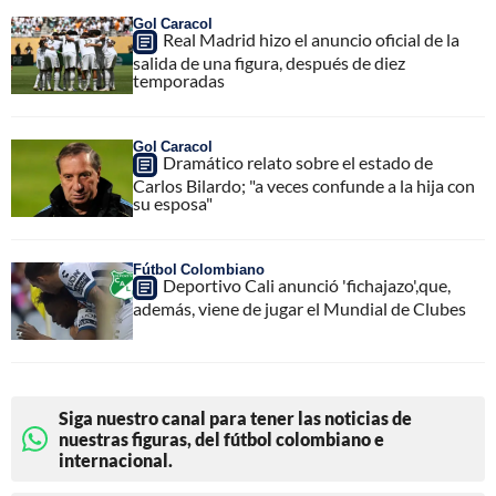
Gol Caracol
Real Madrid hizo el anuncio oficial de la
salida de una figura, después de diez
temporadas
Gol Caracol
Dramático relato sobre el estado de
Carlos Bilardo; "a veces confunde a la hija con
su esposa"
Fútbol Colombiano
Deportivo Cali anunció 'fichajazo',que,
además, viene de jugar el Mundial de Clubes
Siga nuestro canal para tener las noticias de
nuestras figuras, del fútbol colombiano e
internacional.