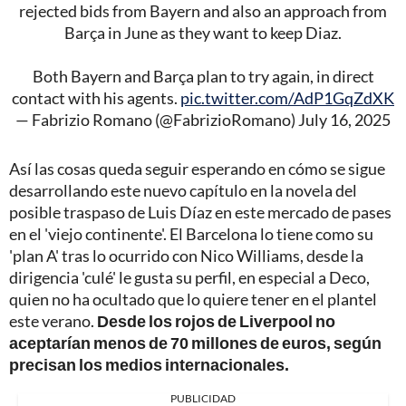
rejected bids from Bayern and also an approach from
Barça in June as they want to keep Diaz.
Both Bayern and Barça plan to try again, in direct
contact with his agents.
pic.twitter.com/AdP1GqZdXK
— Fabrizio Romano (@FabrizioRomano)
July 16, 2025
Así las cosas queda seguir esperando en cómo se sigue
desarrollando este nuevo capítulo en la novela del
posible traspaso de Luis Díaz en este mercado de pases
en el 'viejo continente'. El Barcelona lo tiene como su
'plan A' tras lo ocurrido con Nico Williams, desde la
dirigencia 'culé' le gusta su perfil, en especial a Deco,
quien no ha ocultado que lo quiere tener en el plantel
este verano.
Desde los rojos de Liverpool no
aceptarían menos de 70 millones de euros, según
precisan los medios internacionales.
PUBLICIDAD