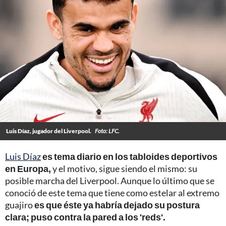
Luis Díaz, jugador del Liverpool.
Foto: LFC.
Luis Díaz
es tema diario en los tabloides deportivos
en Europa,
y el motivo, sigue siendo el mismo: su
posible marcha del Liverpool. Aunque lo último que se
conoció de este tema que tiene como estelar al extremo
guajiro
es que éste ya habría dejado su postura
clara; puso contra la pared a los 'reds'.