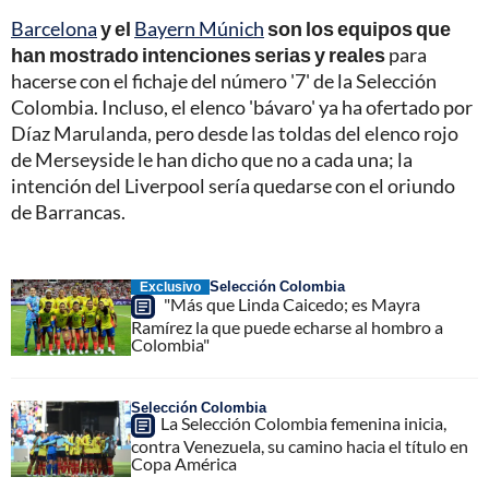
Barcelona
y el
Bayern Múnich
son los equipos que
han mostrado intenciones serias y reales
para
hacerse con el fichaje del número '7' de la Selección
Colombia. Incluso, el elenco 'bávaro' ya ha ofertado por
Díaz Marulanda, pero desde las toldas del elenco rojo
de Merseyside le han dicho que no a cada una; la
intención del Liverpool sería quedarse con el oriundo
de Barrancas.
Selección Colombia
Exclusivo
"Más que Linda Caicedo; es Mayra
Ramírez la que puede echarse al hombro a
Colombia"
Selección Colombia
La Selección Colombia femenina inicia,
contra Venezuela, su camino hacia el título en
Copa América