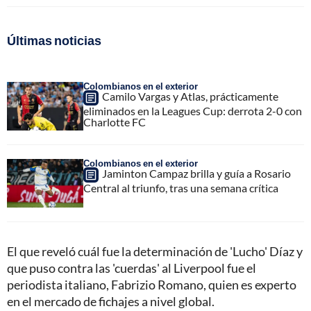
Últimas noticias
Colombianos en el exterior
Camilo Vargas y Atlas, prácticamente
eliminados en la Leagues Cup: derrota 2-0 con
Charlotte FC
Colombianos en el exterior
Jaminton Campaz brilla y guía a Rosario
Central al triunfo, tras una semana crítica
El que reveló cuál fue la determinación de 'Lucho' Díaz y
que puso contra las 'cuerdas' al Liverpool fue el
periodista italiano, Fabrizio Romano, quien es experto
en el mercado de fichajes a nivel global.