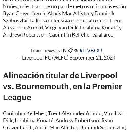
Núñez, mientras que un par de metros más atrás están
Ryan Gravenberch, Alexis Mac Allister y Dominik
Szoboszlai. La línea defensiva es de cuatro, con Trent
Alexander Arnold, Virgil van Dijk, Ibrahima Konaté y
Andrew Robertson. Caoimhín Kelleher va al arco.
Team news is IN 📋👊
#LIVBOU
— Liverpool FC (@LFC)
September 21, 2024
Alineación titular de Liverpool
vs. Bournemouth, en la Premier
League
Caoimhín Kelleher; Trent Alexander Arnold, Virgil van
Dijk, Ibrahima Konaté, Andrew Robertson; Ryan
Gravenberch, Alexis Mac Allister, Dominik Szoboszlai;