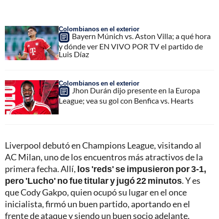
Colombianos en el exterior
Bayern Múnich vs. Aston Villa; a qué hora
y dónde ver EN VIVO POR TV el partido de
Luis Díaz
Colombianos en el exterior
Jhon Durán dijo presente en la Europa
League; vea su gol con Benfica vs. Hearts
Liverpool debutó en Champions League, visitando al
AC Milan, uno de los encuentros más atractivos de la
primera fecha. Allí,
los 'reds' se impusieron por 3-1,
pero 'Lucho' no fue titular y jugó 22 minutos
. Y es
que Cody Gakpo, quien ocupó su lugar en el once
inicialista, firmó un buen partido, aportando en el
frente de ataque y siendo un buen socio adelante.