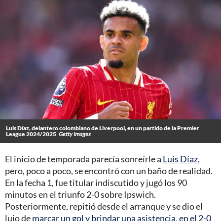
Luis Díaz, delantero colombiano de Liverpool, en un partido de la Premier
League 2024/2025
Getty Images
El inicio de temporada parecía sonreírle a
Luis Díaz
,
pero, poco a poco, se encontró con un baño de realidad.
En la fecha 1, fue titular indiscutido y jugó los 90
minutos en el triunfo 2-0 sobre Ipswich.
Posteriormente, repitió desde el arranque y se dio el
lujo de
marcar un gol y brindar una asistencia, en el 2-0