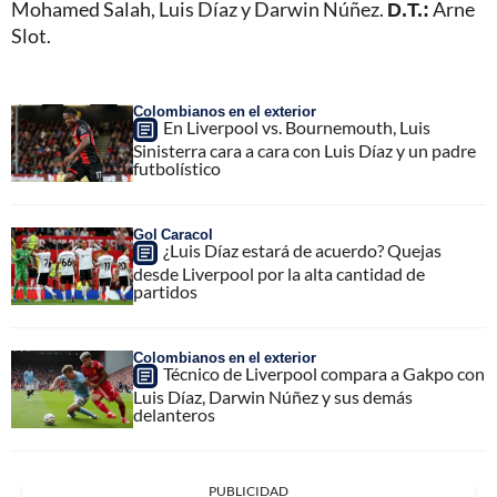
Mohamed Salah, Luis Díaz y Darwin Núñez.
D.T.:
Arne
Slot.
Colombianos en el exterior
En Liverpool vs. Bournemouth, Luis
Sinisterra cara a cara con Luis Díaz y un padre
futbolístico
Gol Caracol
¿Luis Díaz estará de acuerdo? Quejas
desde Liverpool por la alta cantidad de
partidos
Colombianos en el exterior
Técnico de Liverpool compara a Gakpo con
Luis Díaz, Darwin Núñez y sus demás
delanteros
PUBLICIDAD