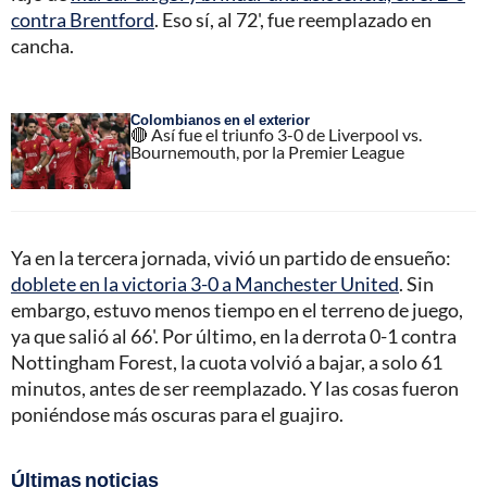
contra Brentford
. Eso sí, al 72', fue reemplazado en
cancha.
Colombianos en el exterior
🔴 Así fue el triunfo 3-0 de Liverpool vs.
Bournemouth, por la Premier League
Ya en la tercera jornada, vivió un partido de ensueño:
doblete en la victoria 3-0 a Manchester United
. Sin
embargo, estuvo menos tiempo en el terreno de juego,
ya que salió al 66'. Por último, en la derrota 0-1 contra
Nottingham Forest, la cuota volvió a bajar, a solo 61
minutos, antes de ser reemplazado. Y las cosas fueron
poniéndose más oscuras para el guajiro.
Últimas noticias