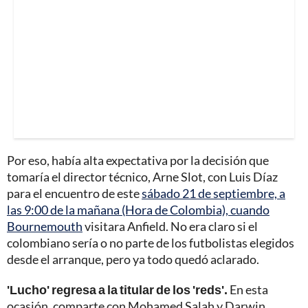
Por eso, había alta expectativa por la decisión que
tomaría el director técnico, Arne Slot, con Luis Díaz
para el encuentro de este
sábado 21 de septiembre, a
las 9:00 de la mañana (Hora de Colombia), cuando
Bournemouth
visitara Anfield. No era claro si el
colombiano sería o no parte de los futbolistas elegidos
desde el arranque, pero ya todo quedó aclarado.
'Lucho' regresa a la titular de los 'reds'.
En esta
ocasión, comparte con Mohamed Salah y Darwin