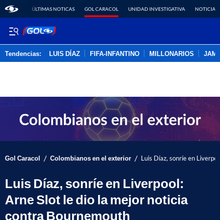
ÚLTIMAS NOTICAS
GOL CARACOL
UNIDAD INVESTIGATIVA
NOTICIAS
Tendencias:
LUIS DÍAZ
FIFA-INFANTINO
MILLONARIOS
JAM
PUBLICIDAD
/
/
Gol Caracol
Colombianos en el exterior
Luis Díaz, sonríe en Liverpo
Luis Díaz, sonríe en Liverpool:
Arne Slot le dio la mejor noticia
contra Bournemouth