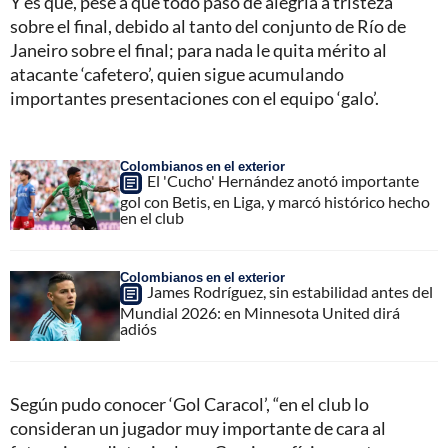
Y es que, pese a que todo pasó de alegría a tristeza
sobre el final, debido al tanto del conjunto de Río de
Janeiro sobre el final; para nada le quita mérito al
atacante ‘cafetero’, quien sigue acumulando
importantes presentaciones con el equipo ‘galo’.
Colombianos en el exterior
El 'Cucho' Hernández anotó importante
gol con Betis, en Liga, y marcó histórico hecho
en el club
Colombianos en el exterior
James Rodríguez, sin estabilidad antes del
Mundial 2026: en Minnesota United dirá
adiós
Según pudo conocer ‘Gol Caracol’, “en el club lo
consideran un jugador muy importante de cara al