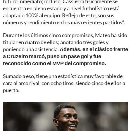
futuro inmediato; incluso, Cassierra físicamente se
encuentra en pleno estado y a nivel futbolístico está
adaptado 100% al equipo. Reflejo de esto, son sus
números y rendimiento en los más recientes partidos”.
Durante los últimos cinco compromisos, Mateo ha sido
titular en cuatro de ellos; anotando tres goles y
poniendo una asistencia.
Además, en el clásico frente
a Cruzeiro marcó, puso un pase gol y fue
reconocido como el MVP del compromiso.
Sumado a eso, tiene una estadística muy favorable de
cara al arco rival, con ocho tiros, siendo cinco de ellos a
puerta.