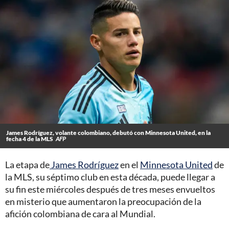
James Rodríguez, volante colombiano, debutó con Minnesota United, en la
fecha 4 de la MLS
AFP
La etapa de
James Rodríguez
en el
Minnesota United
de
la MLS, su séptimo club en esta década, puede llegar a
su fin este miércoles después de tres meses envueltos
en misterio que aumentaron la preocupación de la
afición colombiana de cara al Mundial.