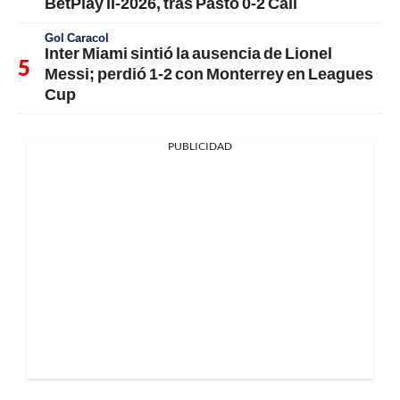
BetPlay II-2026, tras Pasto 0-2 Cali
Gol Caracol
Inter Miami sintió la ausencia de Lionel
Messi; perdió 1-2 con Monterrey en Leagues
Cup
PUBLICIDAD