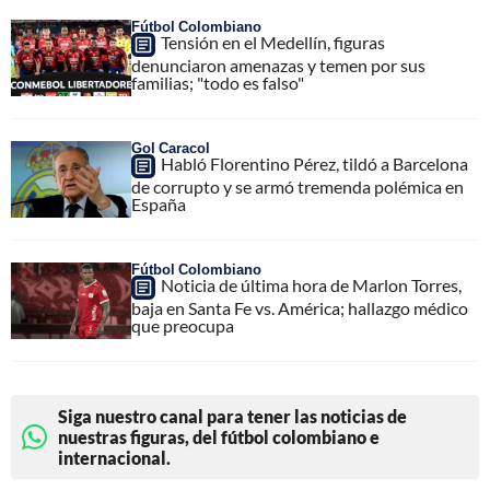
Fútbol Colombiano
Tensión en el Medellín, figuras
denunciaron amenazas y temen por sus
familias; "todo es falso"
Gol Caracol
Habló Florentino Pérez, tildó a Barcelona
de corrupto y se armó tremenda polémica en
España
Fútbol Colombiano
Noticia de última hora de Marlon Torres,
baja en Santa Fe vs. América; hallazgo médico
que preocupa
Siga nuestro canal para tener las noticias de
nuestras figuras, del fútbol colombiano e
internacional.