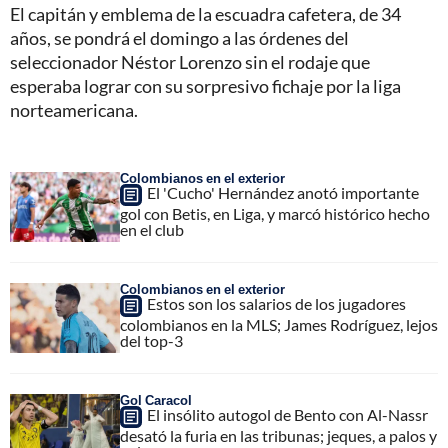
El capitán y emblema de la escuadra cafetera, de 34
años, se pondrá el domingo a las órdenes del
seleccionador Néstor Lorenzo sin el rodaje que
esperaba lograr con su sorpresivo fichaje por la liga
norteamericana.
Colombianos en el exterior
El 'Cucho' Hernández anotó importante
gol con Betis, en Liga, y marcó histórico hecho
en el club
Colombianos en el exterior
Estos son los salarios de los jugadores
colombianos en la MLS; James Rodríguez, lejos
del top-3
Gol Caracol
El insólito autogol de Bento con Al-Nassr
desató la furia en las tribunas; jeques, a palos y