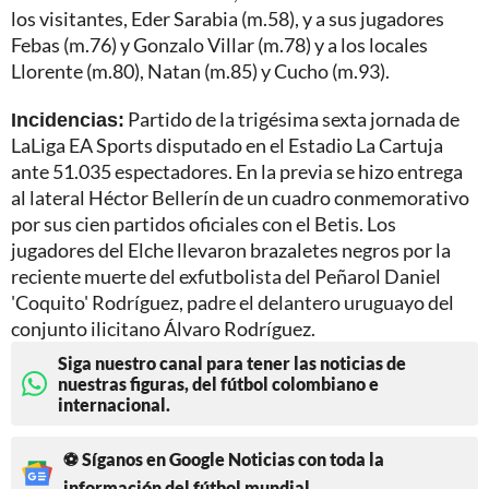
los visitantes, Eder Sarabia (m.58), y a sus jugadores
Febas (m.76) y Gonzalo Villar (m.78) y a los locales
Llorente (m.80), Natan (m.85) y Cucho (m.93).
Incidencias:
Partido de la trigésima sexta jornada de
LaLiga EA Sports disputado en el Estadio La Cartuja
ante 51.035 espectadores. En la previa se hizo entrega
al lateral Héctor Bellerín de un cuadro conmemorativo
por sus cien partidos oficiales con el Betis. Los
jugadores del Elche llevaron brazaletes negros por la
reciente muerte del exfutbolista del Peñarol Daniel
'Coquito' Rodríguez, padre el delantero uruguayo del
conjunto ilicitano Álvaro Rodríguez.
Siga nuestro canal para tener las noticias de
nuestras figuras, del fútbol colombiano e
internacional.
⚽ Síganos en Google Noticias con toda la
información del fútbol mundial