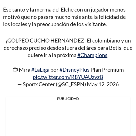
Ese tanto y la merma del Elche con un jugador menos
motivó que no pasara mucho más ante la felicidad de
los locales y la preocupación de los visitante.
¡GOLPEÓ CUCHO HERNÁNDEZ! El colombiano y un
derechazo preciso desde afuera del área para Betis, que
quiere ir a la próxima
#Champions
.
📺 Mirá
#LaLiga
por
#DisneyPlus
Plan Premium
pic.twitter.com/R8YUAUzvzB
— SportsCenter (@SC_ESPN)
May 12, 2026
PUBLICIDAD