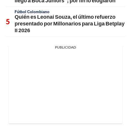
llegó a Boca Juniors"; por fin lo elogiaron
Fútbol Colombiano
Quién es Leonai Souza, el último refuerzo
presentado por Millonarios para Liga Betplay
II 2026
PUBLICIDAD