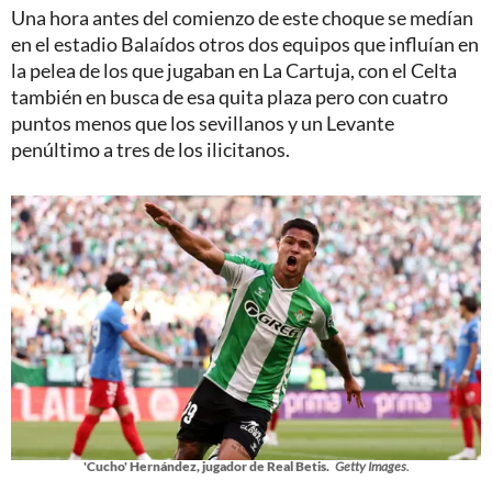
Una hora antes del comienzo de este choque se medían
en el estadio Balaídos otros dos equipos que influían en
la pelea de los que jugaban en La Cartuja, con el Celta
también en busca de esa quita plaza pero con cuatro
puntos menos que los sevillanos y un Levante
penúltimo a tres de los ilicitanos.
'Cucho' Hernández, jugador de Real Betis.
Getty Images.