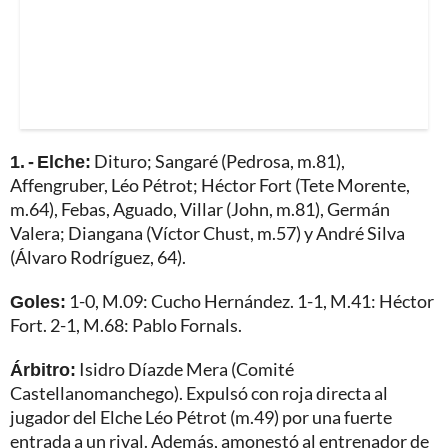
1. - Elche:
Dituro; Sangaré (Pedrosa, m.81),
Affengruber, Léo Pétrot; Héctor Fort (Tete Morente,
m.64), Febas, Aguado, Villar (John, m.81), Germán
Valera; Diangana (Víctor Chust, m.57) y André Silva
(Álvaro Rodríguez, 64).
Goles:
1-0, M.09: Cucho Hernández. 1-1, M.41: Héctor
Fort. 2-1, M.68: Pablo Fornals.
Árbitro:
Isidro Díazde Mera (Comité
Castellanomanchego). Expulsó con roja directa al
jugador del Elche Léo Pétrot (m.49) por una fuerte
entrada a un rival. Además, amonestó al entrenador de