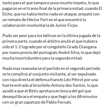
tanto para el que tampoco puso mucho ímpetu, lo que
pagaron en el tramo final de la primera mitad, cuando El
Elche, que no había hecho nada en ataque, empató con
un remate de Héctor Fort en el que encontró la
colaboración involuntaria de Junior Firpo.
Pudo ser peor para los béticos en la última jugada de la
primera parte, cuando el árbitro anuló el que hubiera
sido el 1-2 logrado por el congoleño Grady Diangana
por mano previa del portugués André Silva, lo que dejó
mucha incertidumbre para la segunda mitad.
Nada mas reanudarse el partido en el segundo periodo
se le complicó al conjunto visitante, al ser expulsado
con roja directa el defensa francés Léo Pétrot por una
fuerte entrada al brasileño Antony dos Santos, lo que
ayudó a que el Betis apretara en busca del gol que
desequilibrara el empate y que llegó a los 68 minutos
con un gran zapatazo de Pablo Fornals.