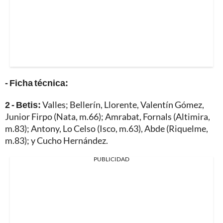
- Ficha técnica:
2 - Betis:
Valles; Bellerín, Llorente, Valentín Gómez,
Junior Firpo (Nata, m.66); Amrabat, Fornals (Altimira,
m.83); Antony, Lo Celso (Isco, m.63), Abde (Riquelme,
m.83); y Cucho Hernández.
PUBLICIDAD