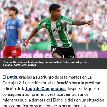
'Cucho' Hernández festejando golazo con Real Betis, por la Liga de
España.
Foto: Getty Images.
El
Betis
, gracias a su triunfo de este martes en La
Cartuja (2-1), certifica su clasificación para la próxima
edición de la
Liga de Campeones
después de que lo
consiguiera por primera vez hace veintiún años,
mientras que la derrota del Elche le deja en un situación
muy complica en su misión de la permanencia.