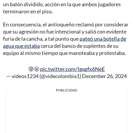
un balón dividido, acción en la que ambos jugadores
terminaron en el piso.
En consecuencia, el antioqueño reclamó por considerar
que su agresión no fue intencional y salió con evidente
furia de la cancha, a tal punto que
pateó una botella de
agua que estaba
cerca del banco de suplentes de su
equipo al mismo tiempo que manoteaba y protestaba.
😰🤬
pic.twitter.com/Igqgfx6NeE
— videos1234 (@videcolombia1)
December 26, 2024
PUBLICIDAD