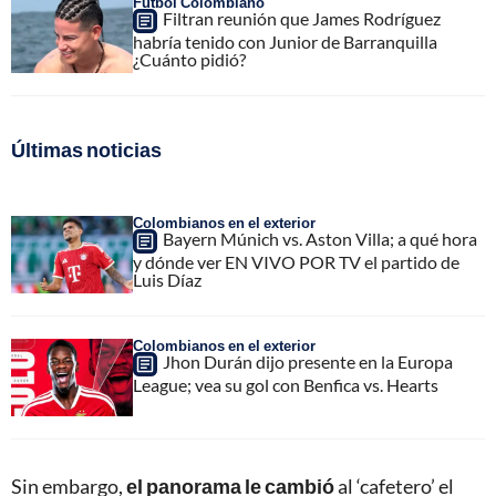
Fútbol Colombiano
Filtran reunión que James Rodríguez
habría tenido con Junior de Barranquilla
¿Cuánto pidió?
Últimas noticias
Colombianos en el exterior
Bayern Múnich vs. Aston Villa; a qué hora
y dónde ver EN VIVO POR TV el partido de
Luis Díaz
Colombianos en el exterior
Jhon Durán dijo presente en la Europa
League; vea su gol con Benfica vs. Hearts
Sin embargo,
el panorama le cambió
al ‘cafetero’ el