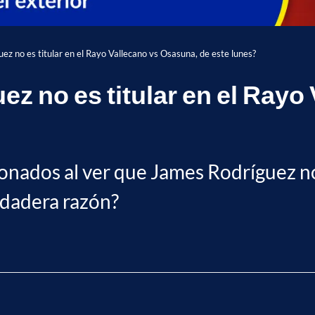
ez no es titular en el Rayo Vallecano vs Osasuna, de este lunes?
z no es titular en el Rayo
ionados al ver que James Rodríguez no 
erdadera razón?