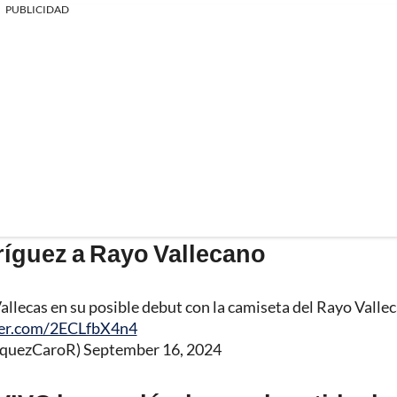
PUBLICIDAD
ríguez a Rayo Vallecano
allecas en su posible debut con la camiseta del Rayo Valle
ter.com/2ECLfbX4n4
rquezCaroR)
September 16, 2024