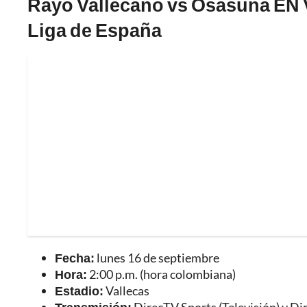
Rayo Vallecano vs Osasuna EN V
Liga de España
Fecha:
lunes 16 de septiembre
Hora:
2:00 p.m. (hora colombiana)
Estadio:
Vallecas