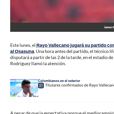
James R
Este lunes, el
Rayo Vallecano jugará su partido cor
al Osasuna
. Una hora antes del partido, el técnico Iñ
disputará a partir de las 2 de la tarde, en el estadio
Rodríguez llamó la atención.
Colombianos en el exterior
Titulares confirmados de Rayo Vallecan
A pesar de que la expectativa porque el mediocampista