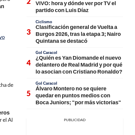
VIVO: hora y dónde ver por TV el
an
partido con Luis Díaz
Ciclismo
Clasificación general de Vuelta a
Burgos 2026, tras la etapa 3; Nairo
yo
Quintana se destacó
Gol Caracol
¿Quién es Yan Diomande el nuevo
delantero de Real Madrid y por qué
lo asocian con Cristiano Ronaldo?
Gol Caracol
cha de
Álvaro Montero no se quiere
quedar en puntos medios con
Boca Juniors; "por más victorias"
eros
 el Al
PUBLICIDAD