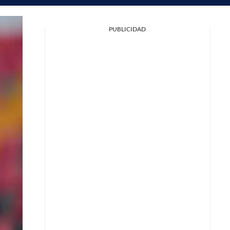
PUBLICIDAD
Facebook
X
Whatsapp