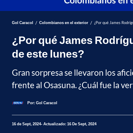
/
/
Gol Caracol
Colombianos en el exterior
¿Por qué James Rodrígu
¿Por qué James Rodrígue
de este lunes?
Gran sorpresa se llevaron los afic
frente al Osasuna. ¿Cuál fue la v
Por:
Gol Caracol
16 de Sept, 2024
Actualizado: 16 De Sept, 2024