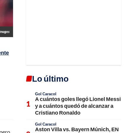
Images
ente
Lo último
Gol Caracol
A cuántos goles llegó Lionel Messi
y a cuántos quedó de alcanzar a
Cristiano Ronaldo
Gol Caracol
Aston Villa vs. Bayern Múnich, EN
 pero