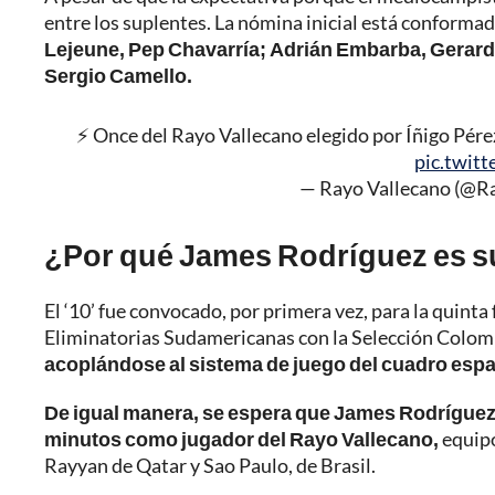
entre los suplentes. La nómina inicial está conforma
Lejeune, Pep Chavarría; Adrián Embarba, Gerard 
Sergio Camello.
⚡️ Once del Rayo Vallecano elegido por Íñigo Pére
pic.twit
— Rayo Vallecano (@R
¿Por qué James Rodríguez es s
El ‘10’ fue convocado, por primera vez, para la quinta
Eliminatorias Sudamericanas con la Selección Colom
acoplándose al sistema de juego del cuadro espa
De igual manera, se espera que James Rodríguez
minutos como jugador del Rayo Vallecano,
equipo
Rayyan de Qatar y Sao Paulo, de Brasil.