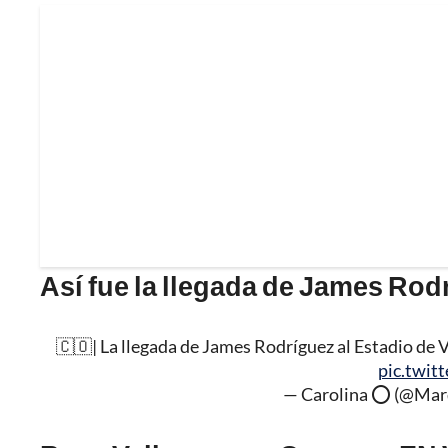
Así fue la llegada de James Rod
🇨🇴| La llegada de James Rodríguez al Estadio de V
pic.twit
— Carolina ⭕️ (@Ma