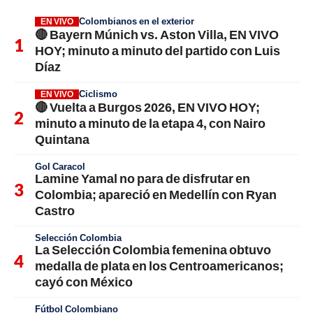
Colombianos en el exterior
EN VIVO
🔴 Bayern Múnich vs. Aston Villa, EN VIVO
HOY; minuto a minuto del partido con Luis
Díaz
Ciclismo
EN VIVO
🔴 Vuelta a Burgos 2026, EN VIVO HOY;
minuto a minuto de la etapa 4, con Nairo
Quintana
Gol Caracol
Lamine Yamal no para de disfrutar en
Colombia; apareció en Medellín con Ryan
Castro
Selección Colombia
La Selección Colombia femenina obtuvo
medalla de plata en los Centroamericanos;
cayó con México
Fútbol Colombiano