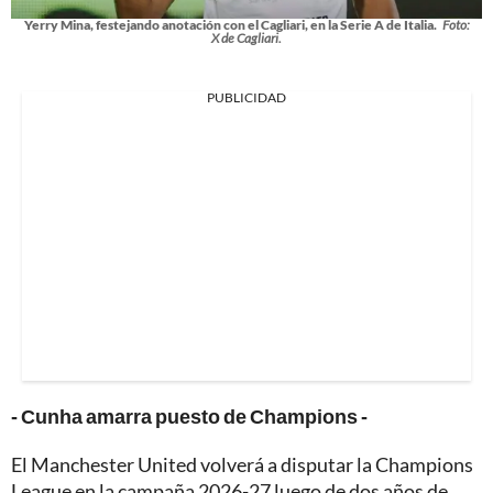
Yerry Mina, festejando anotación con el Cagliari, en la Serie A de Italia.
Foto:
X de Cagliari.
PUBLICIDAD
- Cunha amarra puesto de Champions -
El Manchester United volverá a disputar la Champions
League en la campaña 2026-27 luego de dos años de