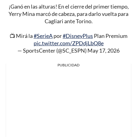
¡Ganó en las alturas! En el cierre del primer tiempo,
Yerry Mina marcó de cabeza, para darlo vuelta para
Cagliari ante Torino.
📺 Mirá la
#SerieA
por
#DisneyPlus
Plan Premium
pic.twitter.com/ZPDdjLbQ8e
— SportsCenter (@SC_ESPN)
May 17, 2026
PUBLICIDAD