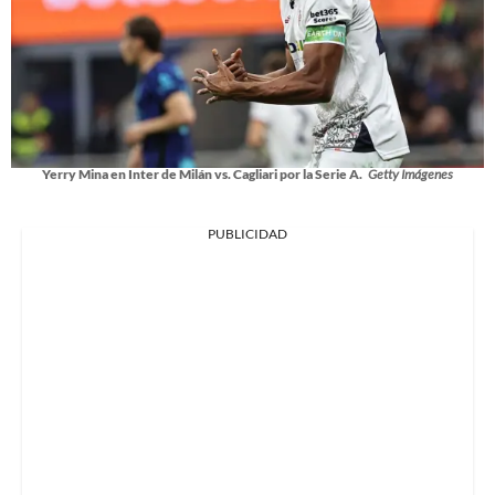
Yerry Mina en Inter de Milán vs. Cagliari por la Serie A.
Getty Imágenes
PUBLICIDAD