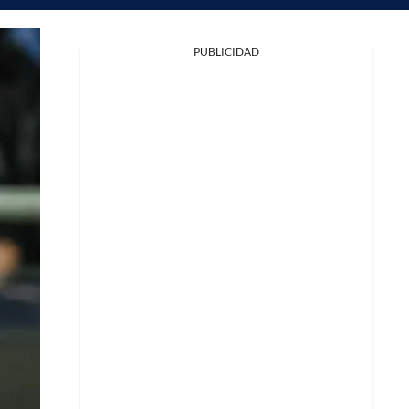
PUBLICIDAD
Facebook
X
Whatsapp