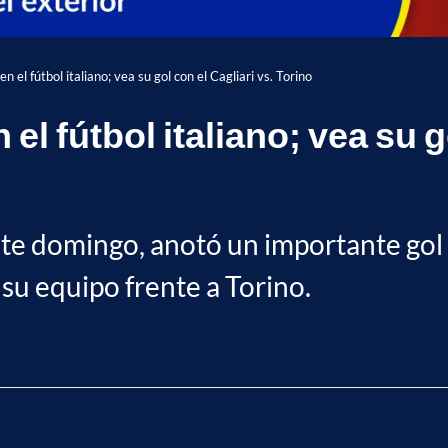
en el fútbol italiano; vea su gol con el Cagliari vs. Torino
n el fútbol italiano; vea su g
ste domingo, anotó un importante gol c
 su equipo frente a Torino.