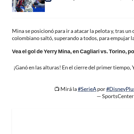
Mina se posicionó para ir a atacar la pelota y, tras u
colombiano saltó, superando a todos, para empujar la
Vea el gol de Yerry Mina, en Cagliari vs. Torino, po
¡Ganó en las alturas! En el cierre del primer tiempo,
📺 Mirá la
#SerieA
por
#DisneyPlu
— SportsCente