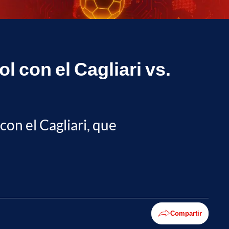
ol con el Cagliari vs.
on el Cagliari, que
Compartir