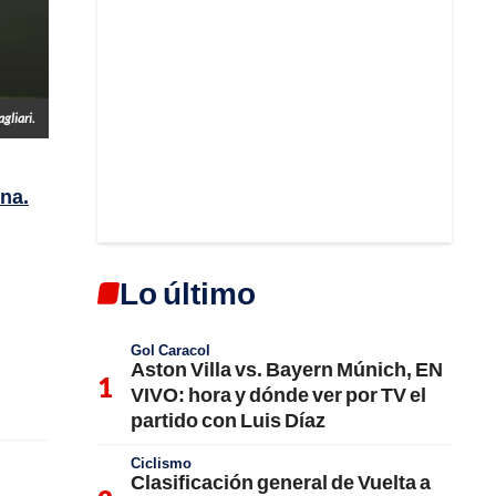
agliari.
ina.
Lo último
Gol Caracol
Aston Villa vs. Bayern Múnich, EN
VIVO: hora y dónde ver por TV el
partido con Luis Díaz
Ciclismo
Clasificación general de Vuelta a