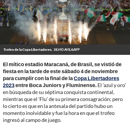
Trofeo de la Copa Libertadores.
SILVIO AVILA/AFP
El mítico estadio Maracaná, de Brasil, se vistió de
fiesta en la tarde de este sábado 4 de noviembre
para cumplir con la final de la
Copa Libertadores
2023
entre Boca Juniors y Fluminense.
El 'azul y oro'
en búsqueda de su séptima conquista continental,
mientras que el 'Flu' de su primera consagración; pero
lo cierto es que en la antesala del partido hubo un
momento inolvidable y fue la hora en que el trofeo
ingresó al campo de juego.