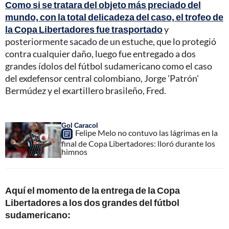
Como si se tratara del objeto más preciado del
mundo, con la total delicadeza del caso, el trofeo de
la Copa Libertadores fue trasportado
y
posteriormente sacado de un estuche, que lo protegió
contra cualquier daño, luego fue entregado a dos
grandes ídolos del fútbol sudamericano como el caso
del exdefensor central colombiano, Jorge 'Patrón'
Bermúdez y el exartillero brasileño, Fred.
Gol Caracol
Felipe Melo no contuvo las lágrimas en la
final de Copa Libertadores: lloró durante los
himnos
Aquí el momento de la entrega de la Copa
Libertadores a los dos grandes del fútbol
sudamericano: