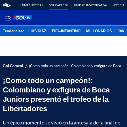
ÚLTIMAS NOTICAS
GOL CARACOL
UNIDAD INVESTIGATIVA
NOTICIAS
Tendencias:
LUIS DÍAZ
FIFA-INFANTINO
MILLONARIOS
JAM
PUBLICIDAD
/
Gol Caracol
¡Como todo un campeón!: Colombiano y exfigura de Boca Junio
¡Como todo un campeón!:
Colombiano y exfigura de Boca
Juniors presentó el trofeo de la
Libertadores
Un épico momento se vivió en la antesala de la final de