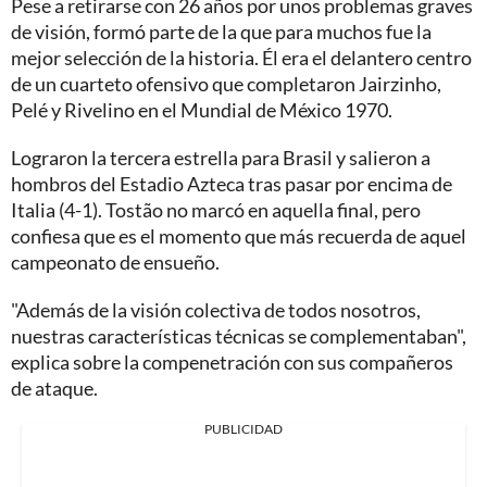
Pese a retirarse con 26 años por unos problemas graves
de visión, formó parte de la que para muchos fue la
mejor selección de la historia. Él era el delantero centro
de un cuarteto ofensivo que completaron Jairzinho,
Pelé y Rivelino en el Mundial de México 1970.
Lograron la tercera estrella para Brasil y salieron a
hombros del Estadio Azteca tras pasar por encima de
Italia (4-1). Tostão no marcó en aquella final, pero
confiesa que es el momento que más recuerda de aquel
campeonato de ensueño.
"Además de la visión colectiva de todos nosotros,
nuestras características técnicas se complementaban",
explica sobre la compenetración con sus compañeros
de ataque.
PUBLICIDAD