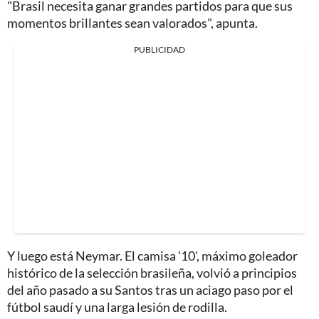
"Brasil necesita ganar grandes partidos para que sus
momentos brillantes sean valorados", apunta.
PUBLICIDAD
Y luego está Neymar. El camisa '10', máximo goleador
histórico de la selección brasileña, volvió a principios
del año pasado a su Santos tras un aciago paso por el
fútbol saudí y una larga lesión de rodilla.