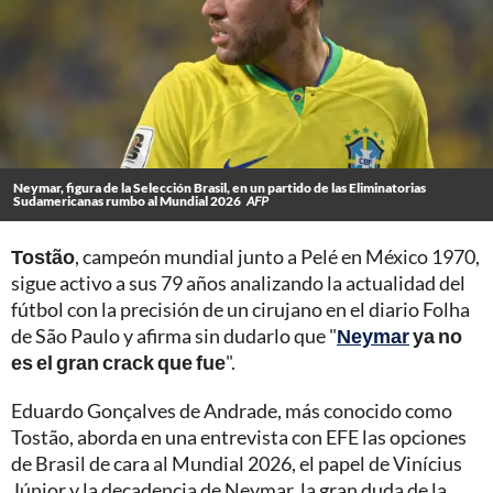
Neymar, figura de la Selección Brasil, en un partido de las Eliminatorias
Sudamericanas rumbo al Mundial 2026
AFP
Tostão
, campeón mundial junto a Pelé en México 1970,
sigue activo a sus 79 años analizando la actualidad del
fútbol con la precisión de un cirujano en el diario Folha
de São Paulo y afirma sin dudarlo que "
Neymar
ya no
es el gran crack que fue
".
Eduardo Gonçalves de Andrade, más conocido como
Tostão, aborda en una entrevista con EFE las opciones
de Brasil de cara al Mundial 2026, el papel de Vinícius
Júnior y la decadencia de Neymar, la gran duda de la