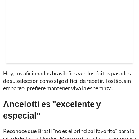
Hoy, los aficionados brasileños ven los éxitos pasados
de su selección como algo difícil de repetir. Tostão, sin
embargo, prefiere mantener viva la esperanza.
Ancelotti es "excelente y
especial"
Reconoce que Brasil "no es el principal favorito" para la
cita de Estados Unidos, México y Canadá, que empezará