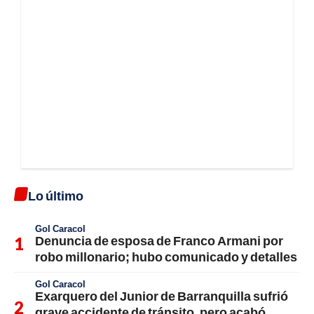
Lo último
Gol Caracol
Denuncia de esposa de Franco Armani por
robo millonario; hubo comunicado y detalles
Gol Caracol
Exarquero del Junior de Barranquilla sufrió
grave accidente de tránsito, pero acabó