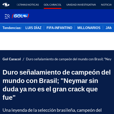
ÚLTIMAS NOTICAS
GOL CARACOL
UNIDAD INVESTIGATIVA
NOTICIAS
Tendencias:
LUIS DÍAZ
FIFA-INFANTINO
MILLONARIOS
JAM
PUBLICIDAD
/
Gol Caracol
Duro señalamiento de campeón del mundo con Brasil; "Neymar
Duro señalamiento de campeón del
mundo con Brasil; "Neymar sin
duda ya no es el gran crack que
fue"
Una leyenda de la selección brasileña, campeón del