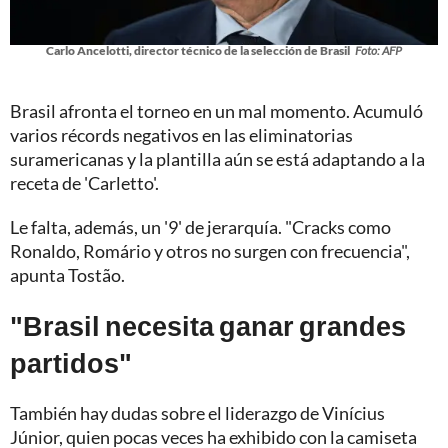
Carlo Ancelotti, director técnico de la selección de Brasil
Foto: AFP
Brasil afronta el torneo en un mal momento. Acumuló
varios récords negativos en las eliminatorias
suramericanas y la plantilla aún se está adaptando a la
receta de 'Carletto'.
Le falta, además, un '9' de jerarquía. "Cracks como
Ronaldo, Romário y otros no surgen con frecuencia",
apunta Tostão.
"Brasil necesita ganar grandes
partidos"
También hay dudas sobre el liderazgo de Vinícius
Júnior, quien pocas veces ha exhibido con la camiseta