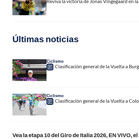
Reviva la victoria de Jonas Vingegaard en la
Últimas noticias
Ciclismo
Clasificación general de la Vuelta a Burg
Ciclismo
Clasificación general de la Vuelta a Col
Vea la etapa 10 del Giro de Italia 2026, EN VIVO, 