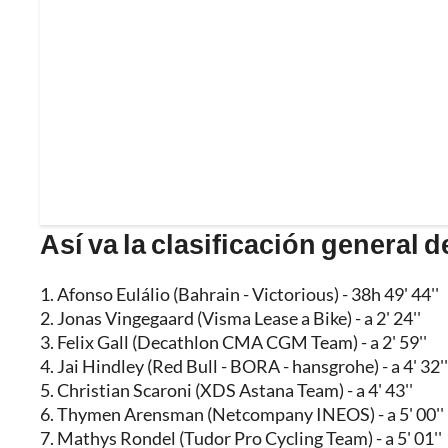
Así va la clasificación general de
1. Afonso Eulálio (Bahrain - Victorious) - 38h 49' 44''
2. Jonas Vingegaard (Visma Lease a Bike) - a 2' 24''
3. Felix Gall (Decathlon CMA CGM Team) - a 2' 59''
4. Jai Hindley (Red Bull - BORA - hansgrohe) - a 4' 32''
5. Christian Scaroni (XDS Astana Team) - a 4' 43''
6. Thymen Arensman (Netcompany INEOS) - a 5' 00''
7. Mathys Rondel (Tudor Pro Cycling Team) - a 5' 01''