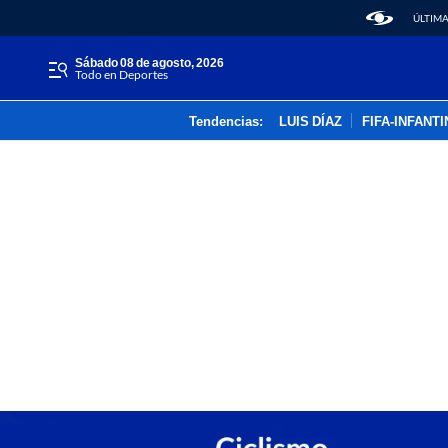
ÚLTIMA
sábado 08 de agosto, 2026
Todo en Deportes
Tendencias:
LUIS DÍAZ
FIFA-INFANT