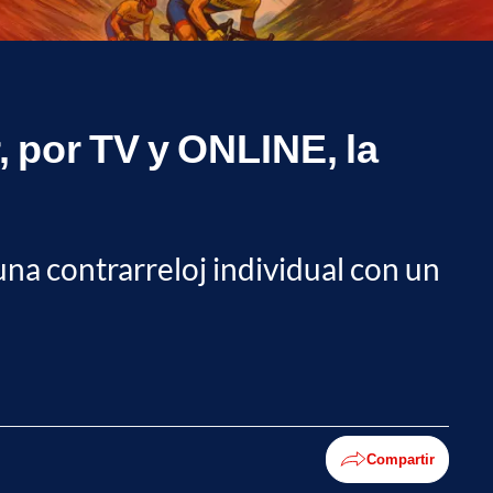
, por TV y ONLINE, la
una contrarreloj individual con un
Compartir