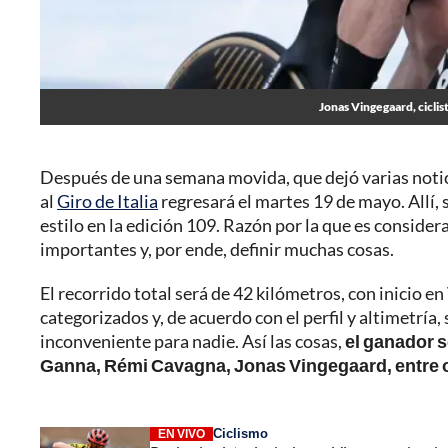
Jonas Vingegaard, ciclis
Después de una semana movida, que dejó varias notici
al
Giro de Italia
regresará el martes 19 de mayo. Allí, 
estilo en la edición 109. Razón por la que es conside
importantes y, por ende, definir muchas cosas.
El recorrido total será de 42 kilómetros, con inicio 
categorizados y, de acuerdo con el perfil y altimetría
inconveniente para nadie. Así las cosas,
el ganador s
Ganna, Rémi Cavagna, Jonas Vingegaard, entre o
Ciclismo
EN VIVO