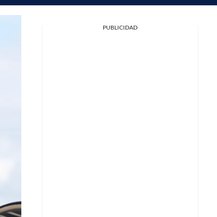
PUBLICIDAD
Facebook
X
Whatsapp