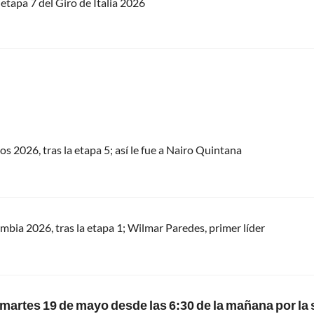
 etapa 7 del Giro de Italia 2026
os 2026, tras la etapa 5; así le fue a Nairo Quintana
ombia 2026, tras la etapa 1; Wilmar Paredes, primer líder
el martes 19 de mayo desde las 6:30 de la mañana por la