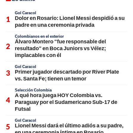
Gol Caracol
Dolor en Rosario: Lionel Messi despidió a su
padre en una ceremonia privada
Colombianos en el exterior
Álvaro Montero "fue responsable del
resultado" en Boca Juniors vs Vélez;
implacables con él
Gol Caracol
Primer jugador descartado por River Plate
vs. Santa Fe; tienen un temor
Selección Colombia
A qué hora juega HOY Colombia vs.
Paraguay por el Sudamericano Sub-17 de
Futsal
Gol Caracol
Lionel Messi dará el último adiós a su padre,
en una ceremonia íntima en Rosario