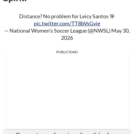
Distance? No problem for Leicy Santos 🎯
pic.twitter.com/TT8bVsGvie
— National Women’s Soccer League (@NWSL)
May 30,
2026
PUBLICIDAD