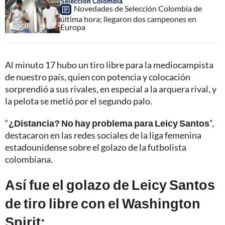
Selección Colombia
Novedades de Selección Colombia de
última hora; llegaron dos campeones en
Europa
Al minuto 17 hubo un tiro libre para la mediocampista
de nuestro país, quien con potencia y colocación
sorprendió a sus rivales, en especial a la arquera rival, y
la pelota se metió por el segundo palo.
“
¿Distancia? No hay problema para Leicy Santos
”,
destacaron en las redes sociales de la liga femenina
estadounidense sobre el golazo de la futbolista
colombiana.
Así fue el golazo de Leicy Santos
de tiro libre con el Washington
Spirit: