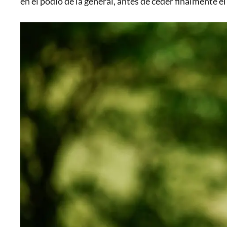
en el podio de la general, antes de ceder finalmente el 