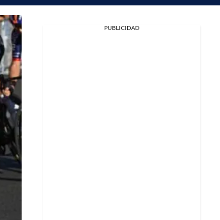
PUBLICIDAD
Facebook
X
Whatsapp