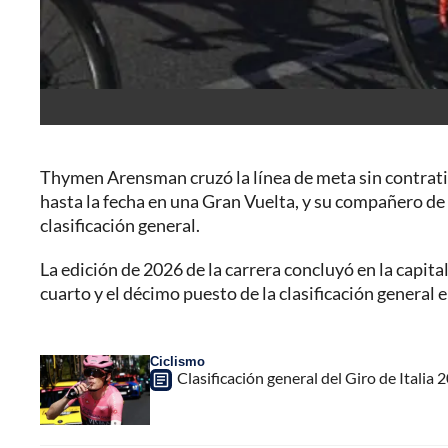
Thymen Arensman cruzó la línea de meta sin contrat
hasta la fecha en una Gran Vuelta, y su compañero de
clasificación general.
La edición de 2026 de la carrera concluyó en la capit
cuarto y el décimo puesto de la clasificación general 
Ciclismo
Clasificación general del Giro de Italia