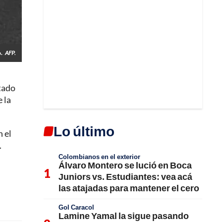
.
AFP.
ltado
 la
Lo último
n el
.
Colombianos en el exterior
Álvaro Montero se lució en Boca
Juniors vs. Estudiantes: vea acá
las atajadas para mantener el cero
Gol Caracol
Lamine Yamal la sigue pasando