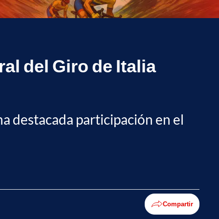
l del Giro de Italia
na destacada participación en el
Compartir