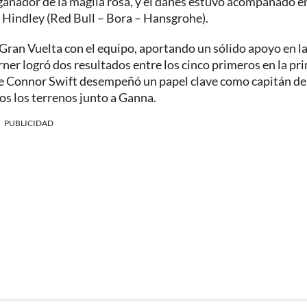
ganador de la maglia rosa, y el danés estuvo acompañado en
 Hindley (Red Bull – Bora – Hansgrohe).
ran Vuelta con el equipo, aportando un sólido apoyo en l
ner logró dos resultados entre los cinco primeros en la pr
ue Connor Swift desempeñó un papel clave como capitán de
dos los terrenos junto a Ganna.
PUBLICIDAD