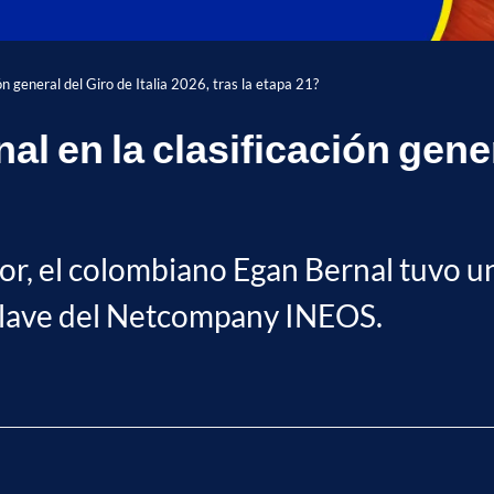
n general del Giro de Italia 2026, tras la etapa 21?
en la clasificación genera
tor, el colombiano Egan Bernal tuvo u
a clave del Netcompany INEOS.