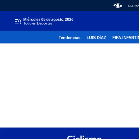
ÚLTIMA
miércoles 05 de agosto, 2026
Todo en Deportes
Tendencias:
LUIS DÍAZ
FIFA-INFANT