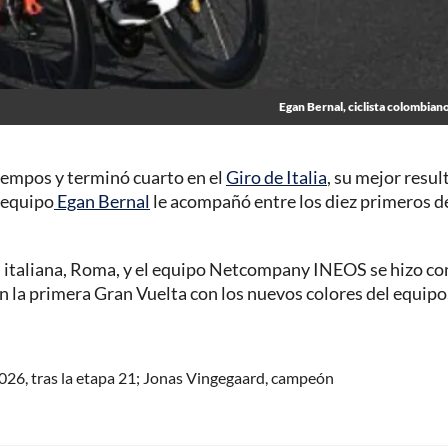
Egan Bernal, ciclista colombiano
iempos y terminó cuarto en el
Giro de Italia
, su mejor resu
 equipo
Egan Bernal
le acompañó entre los diez primeros de
al italiana, Roma, y el equipo Netcompany INEOS se hizo co
en la primera Gran Vuelta con los nuevos colores del equipo
 2026, tras la etapa 21; Jonas Vingegaard, campeón