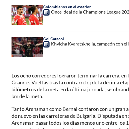
Colombianos en el exterior
Once ideal de la Champions League 2025
Gol Caracol
Khvicha Kvaratskhelia, campeón con el
Los ocho corredores lograron terminar la carrera, en 
Grandes Vueltas tras la contrarreloj de la décima et
kilómetros de la meta en la última jornada, sembrando
km de la meta.
Tanto Arensman como Bernal contaron con un gran apo
de nuevo en las carreteras de Bulgaria. Disputada en 
Arensman pasar todos los días menos uno entre los 10