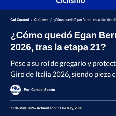
/
/
Gol Caracol
Ciclismo
¿Cómo quedó Egan Bernal en la clasificació
¿Cómo quedó Egan Bernal 
2026, tras la etapa 21?
Pese a su rol de gregario y protec
Giro de Italia 2026, siendo piez
Por:
Caracol Sports
31 de May, 2026
Actualizado: 31 De May, 2026