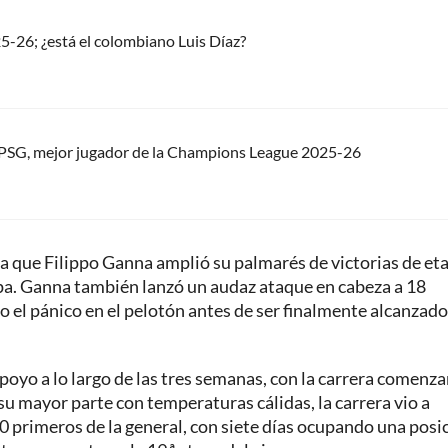
-26; ¿está el colombiano Luis Díaz?
 PSG, mejor jugador de la Champions League 2025-26
la que Filippo Ganna amplió su palmarés de victorias de et
apa. Ganna también lanzó un audaz ataque en cabeza a 18
 el pánico en el pelotón antes de ser finalmente alcanzado
yo a lo largo de las tres semanas, con la carrera comenz
su mayor parte con temperaturas cálidas, la carrera vio a
 primeros de la general, con siete días ocupando una posi