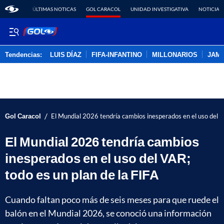
ÚLTIMAS NOTICAS
GOL CARACOL
UNIDAD INVESTIGATIVA
NOTICIAS
Tendencias:
LUIS DÍAZ
FIFA-INFANTINO
MILLONARIOS
JAM
PUBLICIDAD
/
Gol Caracol
El Mundial 2026 tendría cambios inesperados en el uso del VA
El Mundial 2026 tendría cambios
inesperados en el uso del VAR;
todo es un plan de la FIFA
Cuando faltan poco más de seis meses para que ruede el
balón en el Mundial 2026, se conoció una información