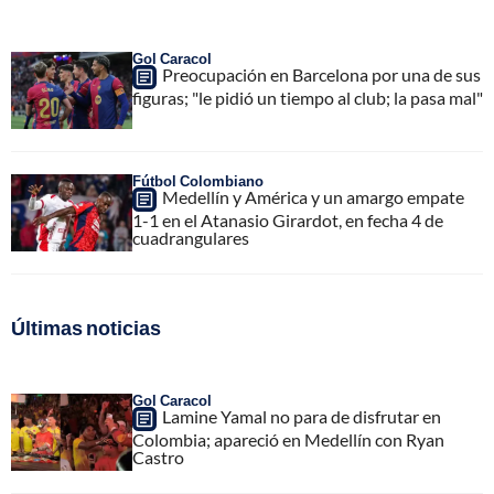
Gol Caracol
Preocupación en Barcelona por una de sus
figuras; "le pidió un tiempo al club; la pasa mal"
Fútbol Colombiano
Medellín y América y un amargo empate
1-1 en el Atanasio Girardot, en fecha 4 de
cuadrangulares
Últimas noticias
Gol Caracol
Lamine Yamal no para de disfrutar en
Colombia; apareció en Medellín con Ryan
Castro