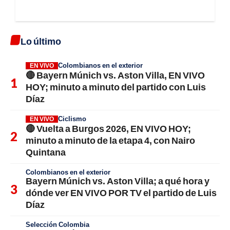
Lo último
Colombianos en el exterior
EN VIVO
🔴 Bayern Múnich vs. Aston Villa, EN VIVO
HOY; minuto a minuto del partido con Luis
Díaz
Ciclismo
EN VIVO
🔴 Vuelta a Burgos 2026, EN VIVO HOY;
minuto a minuto de la etapa 4, con Nairo
Quintana
Colombianos en el exterior
Bayern Múnich vs. Aston Villa; a qué hora y
dónde ver EN VIVO POR TV el partido de Luis
Díaz
Selección Colombia