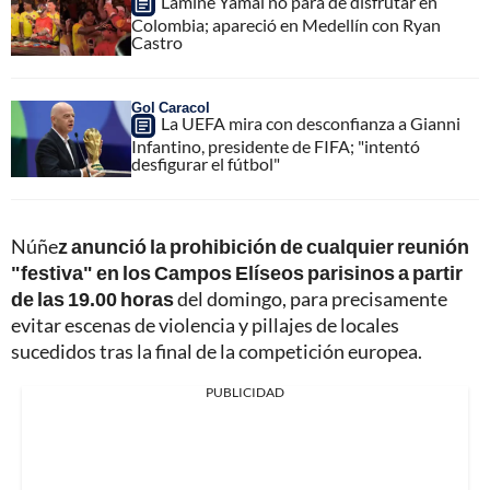
Lamine Yamal no para de disfrutar en
Colombia; apareció en Medellín con Ryan
Castro
Gol Caracol
La UEFA mira con desconfianza a Gianni
Infantino, presidente de FIFA; "intentó
desfigurar el fútbol"
Núñe
z anunció la prohibición de cualquier reunión
"festiva" en los Campos Elíseos parisinos a partir
de las 19.00 horas
del domingo, para precisamente
evitar escenas de violencia y pillajes de locales
sucedidos tras la final de la competición europea.
PUBLICIDAD