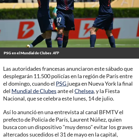
PSG en el Mundial de Clubes
AFP
Las autoridades francesas anunciaron este sábado que
desplegarán 11.500 policías en la región de París entre
el domingo, cuando el
PSG
juega en Nueva York la final
del
Mundial de Clubes
ante el
Chelsea
, y la Fiesta
Nacional, que se celebra este lunes, 14 de julio.
Así lo anunció en una entrevista al canal BFMTV el
prefecto de Policía de París, Laurent Núñez, quien
busca con un dispositivo "muy denso" evitar los graves
altercados sucedidos el 31 de mayo en la capital,