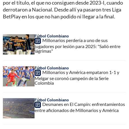
por el título, el que no consiguen desde 2023-I, cuando
derrotaron a Nacional. Desde allí ya pasaron tres Liga
BetPlay en los que no han podido ni llegar a la final.
Fútbol Colombiano
Millonarios perdería a uno de sus
jugadores por lesión para 2025: "Salió entre
lágrimas"
Fútbol Colombiano
Millonarios y América empataron 1-1 y
Melgar se coronó campeón de la Serie
Colombia
Fútbol Colombiano
Desmanes en El Campín: enfrentamientos
entre aficionados de Millonarios y América