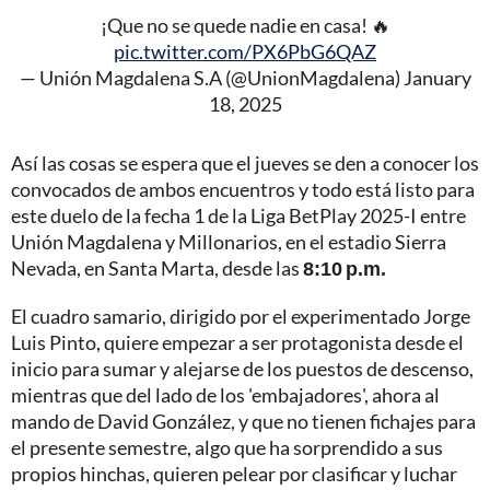
¡Que no se quede nadie en casa! 🔥
pic.twitter.com/PX6PbG6QAZ
— Unión Magdalena S.A (@UnionMagdalena)
January
18, 2025
Así las cosas se espera que el jueves se den a conocer los
convocados de ambos encuentros y todo está listo para
este duelo de la fecha 1 de la Liga BetPlay 2025-I entre
Unión Magdalena y Millonarios, en el estadio Sierra
Nevada, en Santa Marta, desde las
8:10 p.m.
El cuadro samario, dirigido por el experimentado Jorge
Luis Pinto, quiere empezar a ser protagonista desde el
inicio para sumar y alejarse de los puestos de descenso,
mientras que del lado de los 'embajadores', ahora al
mando de David González, y que no tienen fichajes para
el presente semestre, algo que ha sorprendido a sus
propios hinchas, quieren pelear por clasificar y luchar