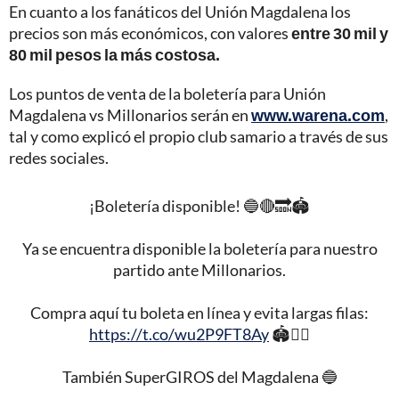
En cuanto a los fanáticos del Unión Magdalena los
precios son más económicos, con valores
entre 30 mil y
80 mil pesos la más costosa.
Los puntos de venta de la boletería para Unión
Magdalena vs Millonarios serán en
www.warena.com
,
tal y como explicó el propio club samario a través de sus
redes sociales.
¡Boletería disponible! 🔵🔴🔜🏟️
Ya se encuentra disponible la boletería para nuestro
partido ante Millonarios.
Compra aquí tu boleta en línea y evita largas filas:
https://t.co/wu2P9FT8Ay
🏟️👈🏻
También SuperGIROS del Magdalena 🔵