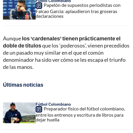
Fútbol Colombiano
Papelón de supuestos periodistas con
Falcao García: aplaudieron tras groseras
declaraciones
Aunque
los ‘cardenales’ tienen prácticamente el
doble de títulos
que los ‘poderosos’, vienen precedidos
de un pasado muy similar en el que el común
denominador ha sido ver cómo se les escapa el triunfo
de las manos.
Últimas noticias
Fútbol Colombiano
Preparador físico del fútbol colombiano,
entre los entrenos y escritura de libros para
dejar huella