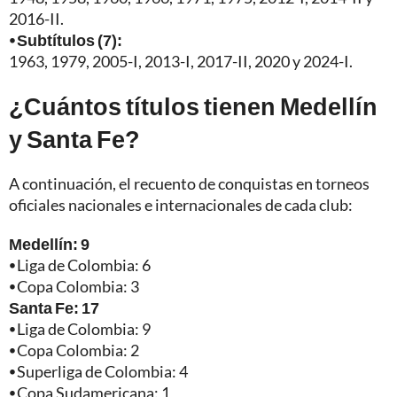
2016-II.
⦁ Subtítulos (7):
1963, 1979, 2005-I, 2013-I, 2017-II, 2020 y 2024-I.
¿Cuántos títulos tienen Medellín
y Santa Fe?
A continuación, el recuento de conquistas en torneos
oficiales nacionales e internacionales de cada club:
Medellín: 9
⦁
Liga de Colombia: 6
⦁
Copa Colombia: 3
Santa Fe: 17
⦁
Liga de Colombia: 9
⦁
Copa Colombia: 2
⦁
Superliga de Colombia: 4
⦁
Copa Sudamericana: 1