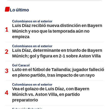
Lo último
Colombianos en el exterior
Luis Díaz recibió nueva distinción en Bayern
Múnich y eso que la temporada aún no
empieza
Colombianos en el exterior
Luis Díaz, determinante en triunfo de Bayern
Múnich; gol y figura en 2-1 sobre Aston Villa
Gol Caracol
Luto en el fútbol de Tailandia; jugador falleció
en pleno partido, tras impacto de un rayo
Colombianos en el exterior
Vea el golazo de Luis Díaz, con Bayern
Múnich vs. Aston Villa, en partido
preparatorio