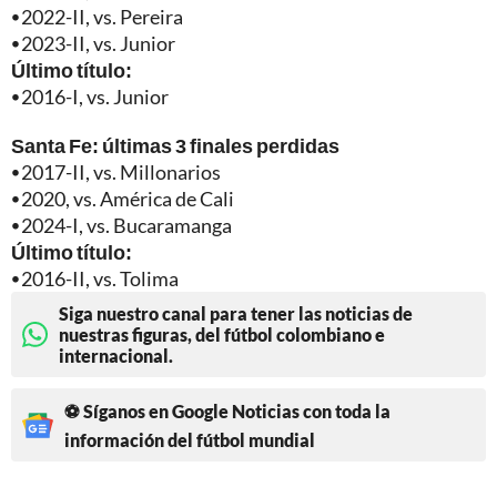
⦁
2022-II, vs. Pereira
⦁
2023-II, vs. Junior
Último título:
⦁
2016-I, vs. Junior
Santa Fe: últimas 3 finales perdidas
⦁
2017-II, vs. Millonarios
⦁
2020, vs. América de Cali
⦁
2024-I, vs. Bucaramanga
Último título:
⦁
2016-II, vs. Tolima
Siga nuestro canal para tener las noticias de
nuestras figuras, del fútbol colombiano e
internacional.
⚽ Síganos en Google Noticias con toda la
información del fútbol mundial