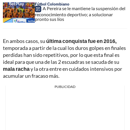
Fútbol Colombiano
A Pereira se le mantiene la suspensión del
reconocimiento deportivo; a solucionar
pronto sus líos
En ambos casos, su
última conquista fue en 2016,
temporada a partir de la cual los duros golpes en finales
perdidas han sido repetitivos, por lo que esta final es
ideal para que una de las 2 escuadras se sacuda de su
mala racha
y la otra entre en cuidados intensivos por
acumular un fracaso más.
PUBLICIDAD