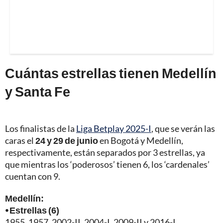
Cuántas estrellas tienen Medellín
y Santa Fe
Los finalistas de la
Liga Betplay 2025-I
, que se verán las
caras el
24 y 29 de junio
en Bogotá y Medellín,
respectivamente, están separados por 3 estrellas, ya
que mientras los ‘poderosos’ tienen 6, los ‘cardenales’
cuentan con 9.
Medellín:
⦁ Estrellas (6)
1955, 1957, 2002-II, 2004-I, 2009-II y 2016-I.