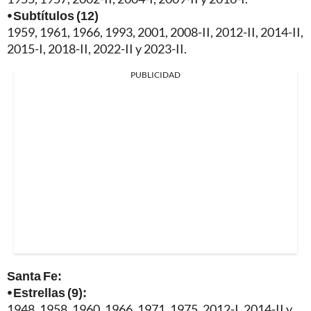
⦁ Subtítulos (12)
1959, 1961, 1966, 1993, 2001, 2008-II, 2012-II, 2014-II,
2015-I, 2018-II, 2022-II y 2023-II.
PUBLICIDAD
Santa Fe:
⦁ Estrellas (9):
1948, 1958, 1960, 1966, 1971, 1975, 2012-I, 2014-II y