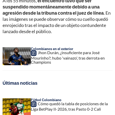
A los 55 minutos,
el encuentro tuvo que ser
suspendido momentáneamente debido a una
agresión desde la tribuna contra el juez de línea
. En
las imágenes se puede observar cómo su cuello quedó
enrojecido tras el impacto de un objeto contundente
lanzado desde el público.
Colombianos en el exterior
Jhon Durán, ¿insuficiente para José
Mourinho?; hubo 'vainazo', tras derrota en
Champions
Últimas noticias
Fútbol Colombiano
Cómo quedó la tabla de posiciones de la
Liga BetPlay II-2026, tras Pasto 0-2 Cali