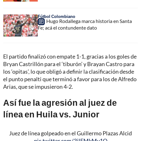
Fútbol Colombiano
Hugo Rodallega marca historia en Santa
Fe; acá el contundente dato
El partido finalizó con empate 1-1, gracias a los goles de
Bryan Castrillón para el ‘tiburón’ y Brayan Castro para
los ‘opitas’, lo que obligó a definir la clasificación desde
el punto penalti que terminó a favor para los de Alfredo
Arias, que se impusieron 4-2.
Así fue la agresión al juez de
línea en Huila vs. Junior
Juez de línea golpeado en el Guillermo Plazas Alcid
pic.twitter.com/3iIEMkMy1O