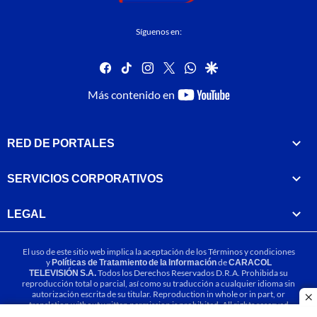
Síguenos en:
facebook
tiktok
instagram
twitter
whatsapp
google
youtube-
Más contenido en
footer
RED DE PORTALES
SERVICIOS CORPORATIVOS
LEGAL
El uso de este sitio web implica la aceptación de los
Términos y condiciones
y
Políticas de Tratamiento de la Información
de
CARACOL
TELEVISIÓN S.A.
Todos los Derechos Reservados D.R.A. Prohibida su
reproducción total o parcial, así como su traducción a cualquier idioma sin
autorización escrita de su titular. Reproduction in whole or in part, or
cl
translation without written permission is prohibited. All rights reserved
2025.