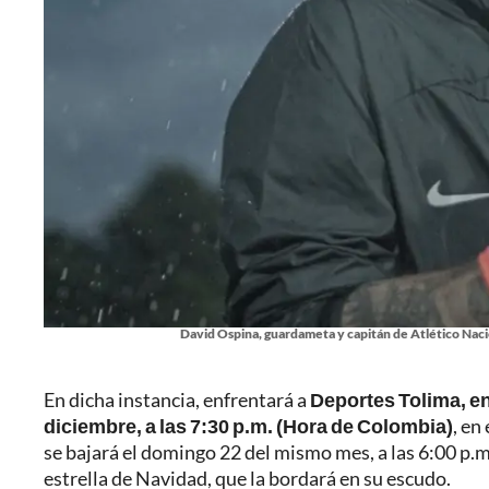
David Ospina, guardameta y capitán de Atlético Nac
En dicha instancia, enfrentará a
Deportes Tolima, en 
diciembre, a las 7:30 p.m. (Hora de Colombia)
, en
se bajará el domingo 22 del mismo mes, a las 6:00 p.m.
estrella de Navidad, que la bordará en su escudo.