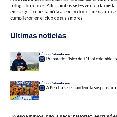
fotografía juntos. Allí, a ambos se les vio con la med
embargo, lo que llamó la atención fue el mensaje que
cumplieron en el club de sus amores.
Últimas noticias
Fútbol Colombiano
Preparador físico del fútbol colombiano,
Fútbol Colombiano
A Pereira se le mantiene la suspensión 
"A eso vinimos, hijo, a hacer historia", escribió