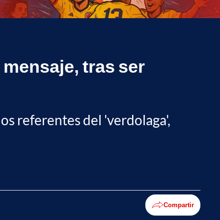
mensaje, tras ser
os referentes del 'verdolaga',
Compartir