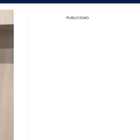
PUBLICIDAD
Facebook
X
Whatsapp