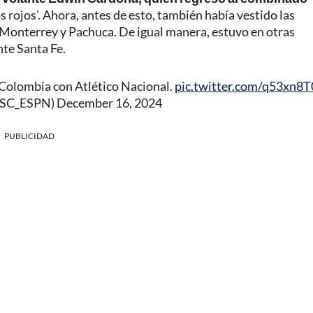
s rojos'. Ahora, antes de esto, también había vestido las
 Monterrey y Pachuca. De igual manera, estuvo en otras
te Santa Fe.
Colombia con Atlético Nacional.
pic.twitter.com/q53xn8
@SC_ESPN)
December 16, 2024
PUBLICIDAD