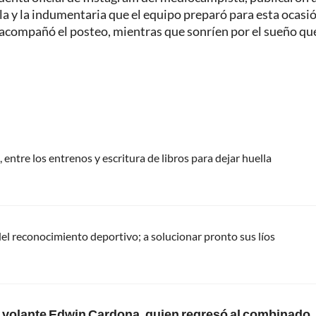
alla y la indumentaria que el equipo preparó para esta ocasió
 acompañó el posteo, mientras que sonríen por el sueño qu
 entre los entrenos y escritura de libros para dejar huella
del reconocimiento deportivo; a solucionar pronto sus líos
 el volante Edwin Cardona, quien regresó al combinado