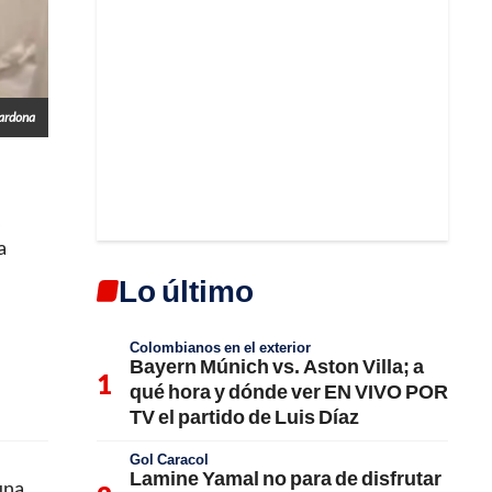
Cardona
s
a
Lo último
Colombianos en el exterior
Bayern Múnich vs. Aston Villa; a
qué hora y dónde ver EN VIVO POR
TV el partido de Luis Díaz
Gol Caracol
Lamine Yamal no para de disfrutar
una