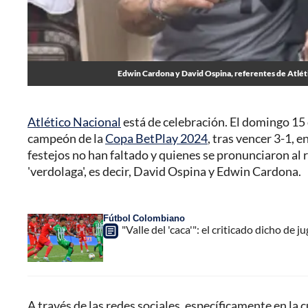
Edwin Cardona y David Ospina, referentes de Atlét
Atlético Nacional
está de celebración. El domingo 15 
campeón de la
Copa BetPlay 2024
, tras vencer 3-1, e
festejos no han faltado y quienes se pronunciaron al 
'verdolaga', es decir, David Ospina y Edwin Cardona.
Fútbol Colombiano
"Valle del 'caca'": el criticado dicho de 
A través de las redes sociales, específicamente en la