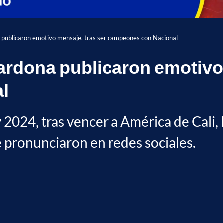
publicaron emotivo mensaje, tras ser campeones con Nacional
rdona publicaron emotivo 
l
024, tras vencer a América de Cali, l
 pronunciaron en redes sociales.