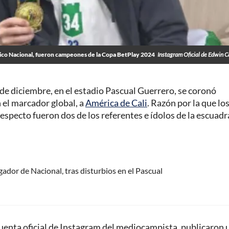
ico Nacional, fueron campeones de la Copa BetPlay 2024
Instagram Oficial de Edwin 
de diciembre, en el estadio Pascual Guerrero, se coronó
n el marcador global, a
América de Cali
. Razón por la que lo
respecto fueron dos de los referentes e ídolos de la escuadr
jugador de Nacional, tras disturbios en el Pascual
 cuenta oficial de Instagram del mediocampista, publicaron 