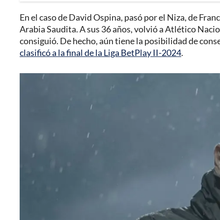
En el caso de David Ospina, pasó por el Niza, de Franci
Arabia Saudita. A sus 36 años, volvió a Atlético Nacio
consiguió. De hecho, aún tiene la posibilidad de con
clasificó a la final de la Liga BetPlay II-2024
.