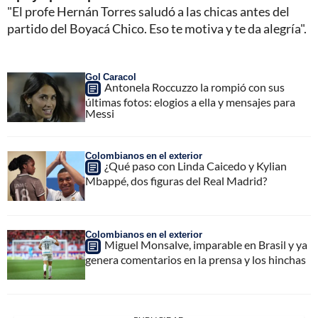
"El profe Hernán Torres saludó a las chicas antes del
partido del Boyacá Chico. Eso te motiva y te da alegría".
Gol Caracol
Antonela Roccuzzo la rompió con sus
últimas fotos: elogios a ella y mensajes para
Messi
Colombianos en el exterior
¿Qué paso con Linda Caicedo y Kylian
Mbappé, dos figuras del Real Madrid?
Colombianos en el exterior
Miguel Monsalve, imparable en Brasil y ya
genera comentarios en la prensa y los hinchas