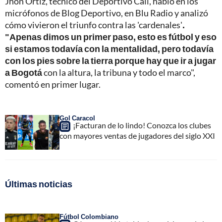
Jhon Ortíz, técnico del Deportivo Cali, habló en los
micrófonos de Blog Deportivo, en Blu Radio y analizó
cómo vivieron el triunfo contra las 'cardenales'
.
"Apenas dimos un primer paso, esto es fútbol y eso
si estamos todavía con la mentalidad, pero todavía
con los pies sobre la tierra porque hay que ir a jugar
a Bogotá
con la altura, la tribuna y todo el marco",
comentó en primer lugar.
Gol Caracol
¡Facturan de lo lindo! Conozca los clubes
con mayores ventas de jugadores del siglo XXI
Últimas noticias
Fútbol Colombiano