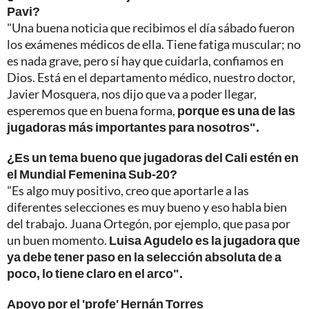
Pavi?
"Una buena noticia que recibimos el día sábado fueron
los exámenes médicos de ella. Tiene fatiga muscular; no
es nada grave, pero sí hay que cuidarla, confiamos en
Dios. Está en el departamento médico, nuestro doctor,
Javier Mosquera, nos dijo que va a poder llegar,
esperemos que en buena forma,
porque es una de las
jugadoras más importantes para nosotros".
¿Es un tema bueno que jugadoras del Cali estén en
el Mundial Femenina Sub-20?
"Es algo muy positivo, creo que aportarle a las
diferentes selecciones es muy bueno y eso habla bien
del trabajo. Juana Ortegón, por ejemplo, que pasa por
un buen momento.
Luisa Agudelo es la jugadora que
ya debe tener paso en la selección absoluta de a
poco, lo tiene claro en el arco".
Apoyo por el 'profe' Hernán Torres