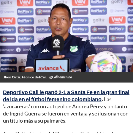
Jhon Ortíz, técnico del Cali.
@CaliFemenino
Deportivo Cali le ganó 2-1 a Santa Fe en la gran final
de ida en el fútbol femenino colombiano
.
Las
'azucareras' con un autogol de Andrea Pérez y un tanto
de Ingrid Guerra se fueron en ventaja y se ilusionan con
un título más a su palmarés.