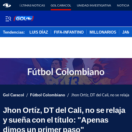
ÚLTIMAS NOTICAS
GOL CARACOL
UNIDAD INVESTIGATIVA
NOTICIAS
Tendencias:
LUIS DÍAZ
FIFA-INFANTINO
MILLONARIOS
JAM
PUBLICIDAD
/
/
Gol Caracol
Fútbol Colombiano
Jhon Ortíz, DT del Cali, no se relaja
Jhon Ortíz, DT del Cali, no se relaja
y sueña con el título: "Apenas
dimos un primer paso"