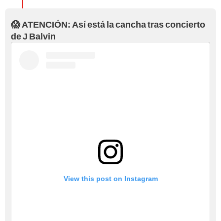
😱 ATENCIÓN: Así está la cancha tras concierto
de J Balvin
View this post on Instagram