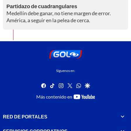
Partidazo de cuadrangulares
Medellín debe ganar, no tiene margen de error.
América, a seguir en la pelea de cerca.
Síguenos en:
facebook
tiktok
instagram
twitter
whatsapp
google
youtube-
Más contenido en
footer
RED DE PORTALES