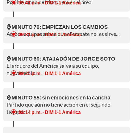
Posible mano de Mosquera en el área.
09:41 p. m.
- DIM 1-1 América
⌚ MINUTO 70: EMPIEZAN LOS CAMBIOS
Ambos equipos saben que el empate no les sirve...
09:31 p. m.
- DIM 1-1 América
⌚ MINUTO 60: ATAJADÓN DE JORGE SOTO
El arquero del América salva a su equipo,
nuevamente.
09:25 p. m.
- DIM 1-1 América
⌚ MINUTO 55: sin emociones en la cancha
Partido que aún no tiene acción en el segundo
tiempo.
09:14 p. m.
- DIM 1-1 América