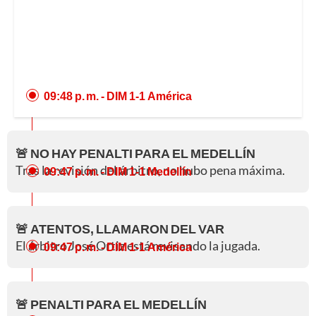
09:48 p. m.
- DIM 1-1 América
🚨 NO HAY PENALTI PARA EL MEDELLÍN
Tras la revisión del árbitro, no hubo pena máxima.
09:47 p. m.
- DIM 1-1 Medellín
🚨 ATENTOS, LLAMARON DEL VAR
El árbitro José Ortiz está revisando la jugada.
09:47 p. m.
- DIM 1-1 América
🚨 PENALTI PARA EL MEDELLÍN