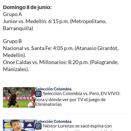
Domingo 8 de junio:
Grupo A
Junior vs. Medellín: 6:15 p.m. (Metropolitano,
Barranquilla)
Grupo B
Nacional vs. Santa Fe: 4:05 p.m. (Atanasio Girardot,
Medellín).
Once Caldas vs. Millonarios: 8:20 p.m. (Palogrande,
Manizales).
Selección Colombia
Selección Colombia vs. Perú, EN VIVO:
hora y dónde ver por TV el juego de
Eliminatorias
Selección Colombia
Néstor Lorenzo se sacó espina con