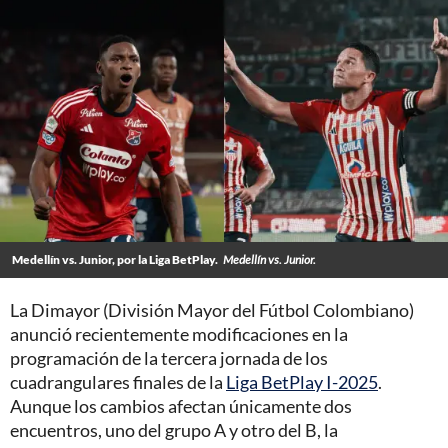
Medellín vs. Junior, por la Liga BetPlay.
Medellín vs. Junior.
La Dimayor (División Mayor del Fútbol Colombiano)
anunció recientemente modificaciones en la
programación de la tercera jornada de los
cuadrangulares finales de la
Liga BetPlay I-2025
.
Aunque los cambios afectan únicamente dos
encuentros, uno del grupo A y otro del B, la