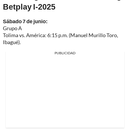
Betplay I-2025
Sábado 7 de junio:
Grupo A
Tolima vs. América: 6:15 p.m. (Manuel Murillo Toro,
Ibagué).
PUBLICIDAD