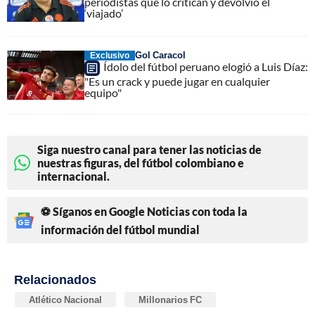
periodistas que lo critican y devolvió el
‘viajado’
Gol Caracol
Exclusivo
Ídolo del fútbol peruano elogió a Luis Díaz:
"Es un crack y puede jugar en cualquier
equipo"
Siga nuestro canal para tener las noticias de
nuestras figuras, del fútbol colombiano e
internacional.
⚽ Síganos en Google Noticias con toda la
información del fútbol mundial
Relacionados
Atlético Nacional
Millonarios FC