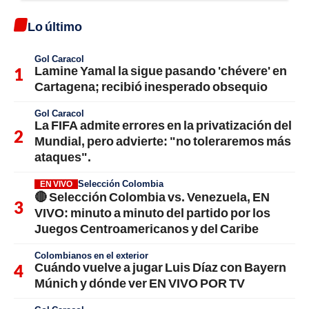
Lo último
Gol Caracol
Lamine Yamal la sigue pasando 'chévere' en
Cartagena; recibió inesperado obsequio
Gol Caracol
La FIFA admite errores en la privatización del
Mundial, pero advierte: "no toleraremos más
ataques".
Selección Colombia
EN VIVO
🔴 Selección Colombia vs. Venezuela, EN
VIVO: minuto a minuto del partido por los
Juegos Centroamericanos y del Caribe
Colombianos en el exterior
Cuándo vuelve a jugar Luis Díaz con Bayern
Múnich y dónde ver EN VIVO POR TV