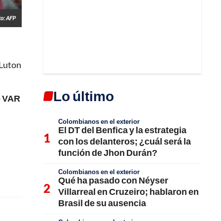
to: AFP
 Luton
Lo último
o VAR
Colombianos en el exterior
El DT del Benfica y la estrategia
con los delanteros; ¿cuál será la
función de Jhon Durán?
Colombianos en el exterior
Qué ha pasado con Néyser
Villarreal en Cruzeiro; hablaron en
Brasil de su ausencia