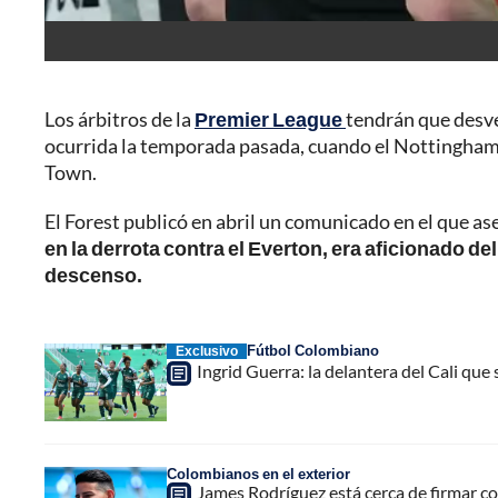
Los árbitros de la
Premier League
tendrán que desve
ocurrida la temporada pasada, cuando el Nottingham 
Town.
El Forest publicó en abril un comunicado en el que a
en la derrota contra el Everton, era aficionado del
descenso.
Fútbol Colombiano
Exclusivo
Ingrid Guerra: la delantera del Cali qu
Colombianos en el exterior
James Rodríguez está cerca de firmar con