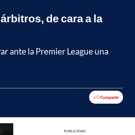
rbitros, de cara a la
rar ante la Premier League una
Compartir
Facebook
PUBLICIDAD