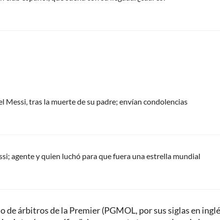
el Messi, tras la muerte de su padre; envían condolencias
ssi; agente y quien luchó para que fuera una estrella mundial
 de árbitros de la Premier (PGMOL, por sus siglas en inglé