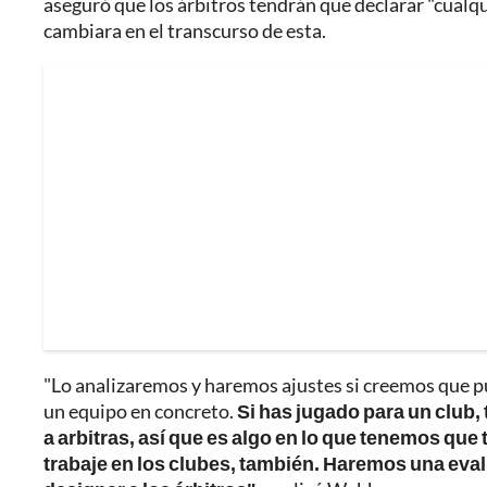
aseguró que los árbitros tendrán que declarar "cualqui
cambiara en el transcurso de esta.
"Lo analizaremos y haremos ajustes si creemos que pue
un equipo en concreto.
Si has jugado para un club
a arbitras, así que es algo en lo que tenemos que
trabaje en los clubes, también. Haremos una evalu