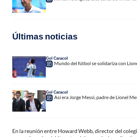
Últimas noticias
Gol Caracol
Mundo del fútbol se solidariza con Lion
Gol Caracol
Así era Jorge Messi, padre de Lionel Me
En la reunión entre Howard Webb, director del colegio