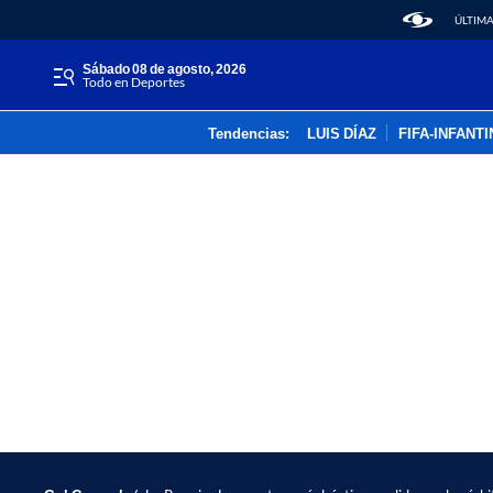
ÚLTIMA
sábado 08 de agosto, 2026
Todo en Deportes
Tendencias:
LUIS DÍAZ
FIFA-INFANT