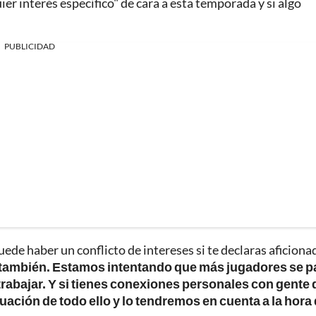
er interés específico" de cara a esta temporada y si algo
PUBLICIDAD
de haber un conflicto de intereses si te declaras aficiona
, también. Estamos intentando que más jugadores se 
 trabajar. Y si tienes conexiones personales con gente
ación de todo ello y lo tendremos en cuenta a la hora