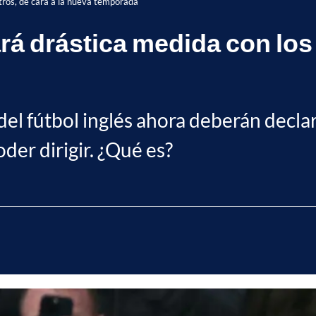
tros, de cara a la nueva temporada
 drástica medida con los á
 del fútbol inglés ahora deberán decla
der dirigir. ¿Qué es?