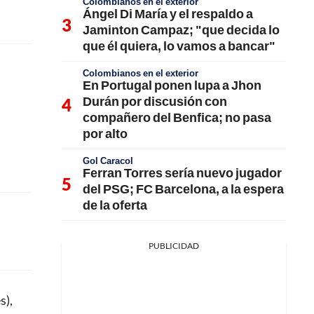
Colombianos en el exterior
Ángel Di María y el respaldo a
Jaminton Campaz; "que decida lo
que él quiera, lo vamos a bancar"
Colombianos en el exterior
En Portugal ponen lupa a Jhon
Durán por discusión con
compañero del Benfica; no pasa
por alto
Gol Caracol
Ferran Torres sería nuevo jugador
del PSG; FC Barcelona, a la espera
de la oferta
PUBLICIDAD
s),