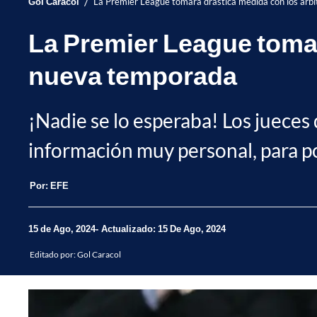
/
Gol Caracol
La Premier League tomará drástica medida con los árbi
La Premier League tomará
nueva temporada
¡Nadie se lo esperaba! Los jueces
información muy personal, para po
Por:
EFE
15 de Ago, 2024
Actualizado: 15 De Ago, 2024
Editado por:
Gol Caracol