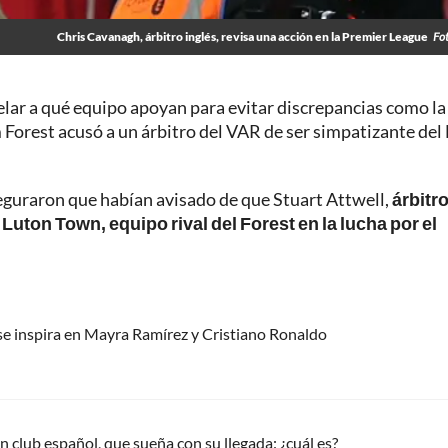
Chris Cavanagh, árbitro inglés, revisa una acción en la Premier League
Fo
lar a qué equipo apoyan para evitar discrepancias como la
Forest acusó a un árbitro del VAR de ser simpatizante del
seguraron que habían avisado de que Stuart Attwell,
árbitr
 Luton Town, equipo rival del Forest en la lucha por el
e se inspira en Mayra Ramírez y Cristiano Ronaldo
 club español, que sueña con su llegada: ¿cuál es?