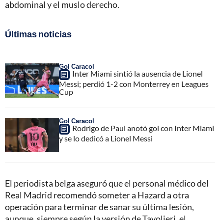
abdominal y el muslo derecho.
Últimas noticias
Gol Caracol
Inter Miami sintió la ausencia de Lionel
Messi; perdió 1-2 con Monterrey en Leagues
Cup
Gol Caracol
Rodrigo de Paul anotó gol con Inter Miami
y se lo dedicó a Lionel Messi
El periodista belga aseguró que el personal médico del
Real Madrid recomendó someter a Hazard a otra
operación para terminar de sanar su última lesión,
aunque, siempre según la versión de Tavolieri, el