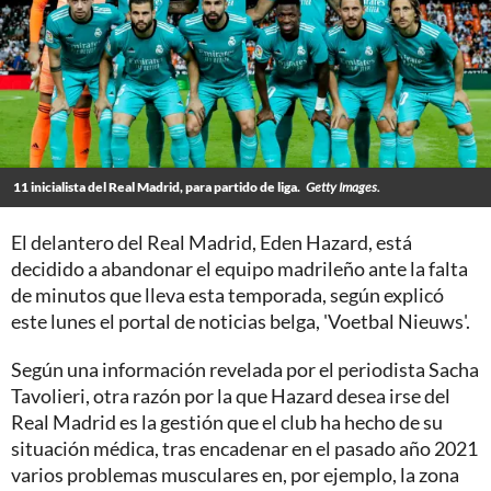
11 inicialista del Real Madrid, para partido de liga.
Getty Images.
El delantero del Real Madrid, Eden Hazard, está
decidido a abandonar el equipo madrileño ante la falta
de minutos que lleva esta temporada, según explicó
este lunes el portal de noticias belga, 'Voetbal Nieuws'.
Según una información revelada por el periodista Sacha
Tavolieri, otra razón por la que Hazard desea irse del
Real Madrid es la gestión que el club ha hecho de su
situación médica, tras encadenar en el pasado año 2021
varios problemas musculares en, por ejemplo, la zona