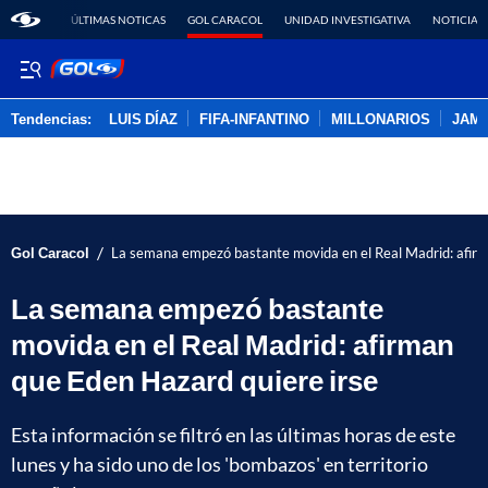
ÚLTIMAS NOTICAS
GOL CARACOL
UNIDAD INVESTIGATIVA
NOTICIAS
Tendencias:
LUIS DÍAZ
FIFA-INFANTINO
MILLONARIOS
JAM
PUBLICIDAD
/
Gol Caracol
La semana empezó bastante movida en el Real Madrid: afirma
La semana empezó bastante
movida en el Real Madrid: afirman
que Eden Hazard quiere irse
Esta información se filtró en las últimas horas de este
lunes y ha sido uno de los 'bombazos' en territorio