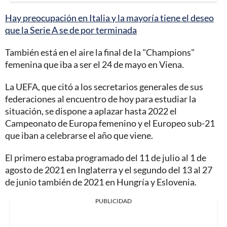
Hay preocupación en Italia y la mayoría tiene el deseo
que la Serie A se de por terminada
También está en el aire la final de la "Champions"
femenina que iba a ser el 24 de mayo en Viena.
La UEFA, que citó a los secretarios generales de sus
federaciones al encuentro de hoy para estudiar la
situación, se dispone a aplazar hasta 2022 el
Campeonato de Europa femenino y el Europeo sub-21
que iban a celebrarse el año que viene.
El primero estaba programado del 11 de julio al 1 de
agosto de 2021 en Inglaterra y el segundo del 13 al 27
de junio también de 2021 en Hungría y Eslovenia.
PUBLICIDAD