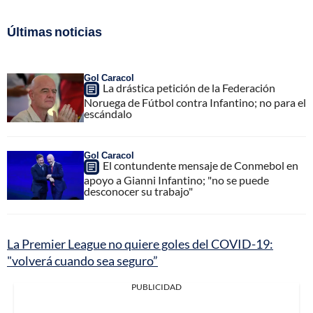
Últimas noticias
Gol Caracol
La drástica petición de la Federación
Noruega de Fútbol contra Infantino; no para el
escándalo
Gol Caracol
El contundente mensaje de Conmebol en
apoyo a Gianni Infantino; "no se puede
desconocer su trabajo"
La Premier League no quiere goles del COVID-19:
"volverá cuando sea seguro”
PUBLICIDAD