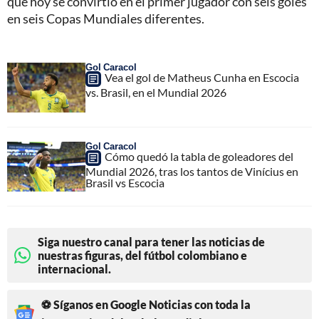
que hoy se convirtió en el primer jugador con seis goles
en seis Copas Mundiales diferentes.
Gol Caracol
Vea el gol de Matheus Cunha en Escocia
vs. Brasil, en el Mundial 2026
Gol Caracol
Cómo quedó la tabla de goleadores del
Mundial 2026, tras los tantos de Vinícius en
Brasil vs Escocia
Siga nuestro canal para tener las noticias de
nuestras figuras, del fútbol colombiano e
internacional.
⚽ Síganos en Google Noticias con toda la