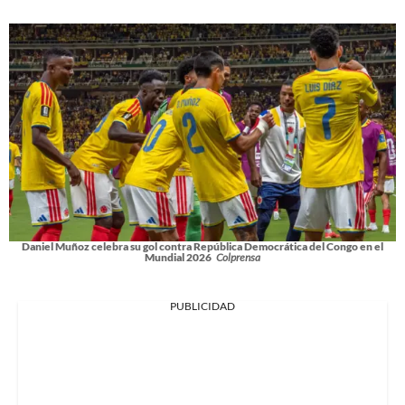
Daniel Muñoz celebra su gol contra República Democrática del Congo en el
Mundial 2026
Colprensa
PUBLICIDAD