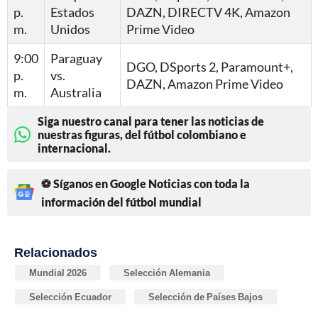
p.
Estados
DAZN, DIRECTV 4K, Amazon
m.
Unidos
Prime Video
9:00
Paraguay
DGO, DSports 2, Paramount+,
p.
vs.
DAZN, Amazon Prime Video
m.
Australia
Siga nuestro canal para tener las noticias de
nuestras figuras, del fútbol colombiano e
internacional.
⚽ Síganos en Google Noticias con toda la
información del fútbol mundial
Relacionados
Mundial 2026
Selección Alemania
Selección Ecuador
Selección de Países Bajos