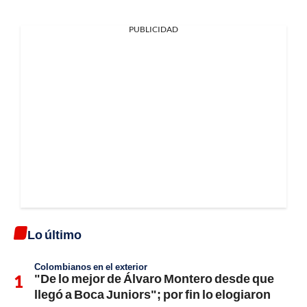
PUBLICIDAD
Lo último
Colombianos en el exterior
"De lo mejor de Álvaro Montero desde que
llegó a Boca Juniors"; por fin lo elogiaron