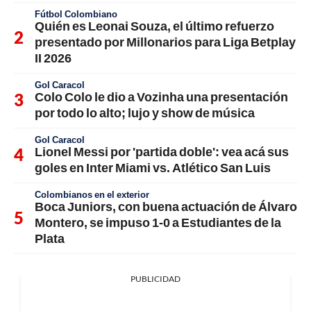
Fútbol Colombiano
Quién es Leonai Souza, el último refuerzo
presentado por Millonarios para Liga Betplay
II 2026
Gol Caracol
Colo Colo le dio a Vozinha una presentación
por todo lo alto; lujo y show de música
Gol Caracol
Lionel Messi por 'partida doble': vea acá sus
goles en Inter Miami vs. Atlético San Luis
Colombianos en el exterior
Boca Juniors, con buena actuación de Álvaro
Montero, se impuso 1-0 a Estudiantes de la
Plata
PUBLICIDAD