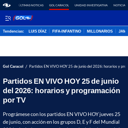
ÚLTIMAS NOTICAS
GOL CARACOL
UNIDAD INVESTIGATIVA
NOTICIAS
Tendencias:
LUIS DÍAZ
FIFA-INFANTINO
MILLONARIOS
JAM
PUBLICIDAD
/
Gol Caracol
Partidos EN VIVO HOY 25 de junio del 2026: horarios y pro
Partidos EN VIVO HOY 25 de junio
del 2026: horarios y programación
por TV
Prográmese con los partidos EN VIVO HOY jueves 25
de junio, con acción en los grupos D, E y F del Mundial