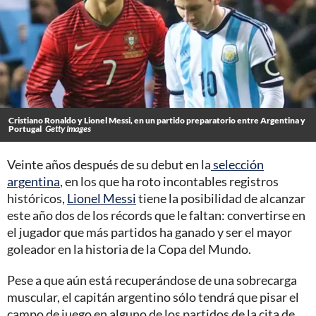
Cristiano Ronaldo y Lionel Messi, en un partido preparatorio entre Argentina y
Portugal
Getty Images
Veinte años después de su debut en la
selección
argentina
, en los que ha roto incontables registros
históricos,
Lionel Messi
tiene la posibilidad de alcanzar
este año dos de los récords que le faltan: convertirse en
el jugador que más partidos ha ganado y ser el mayor
goleador en la historia de la Copa del Mundo.
Pese a que aún está recuperándose de una sobrecarga
muscular, el capitán argentino sólo tendrá que pisar el
campo de juego en alguno de los partidos de la cita de