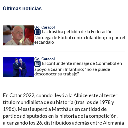
Últimas noticias
Gol Caracol
La drástica petición de la Federación
Noruega de Fútbol contra Infantino; no para el
escándalo
Gol Caracol
El contundente mensaje de Conmebol en
apoyo a Gianni Infantino; "no se puede
desconocer su trabajo"
En Catar 2022, cuando llevó a la Albiceleste al tercer
título mundialista de su historia (tras los de 1978 y
1986), Messi superó a Matthäus en cantidad de
partidos disputados en la historia de la competición,
alcanzando los 26, distribuidos además entre Alemania