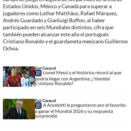
Estados Unidos, México y Canadá para superar a
jugadores como Lothar Matthäus, Rafael Márquez,
Andrés Guardado y Gianluigi Buffon, al haber
participado en seis Mundiales distintos, cifra que
también pueden alcanzar este año el portugués
Cristiano Ronaldo y el guardameta mexicano Guillermo
Ochoa.
Gol Caracol
Lionel Messi y el histórico récord al que
podría llegar con Argentina; ¿'tiembla'
Cristiano Ronaldo?
Gol Caracol
A Ancelotti le preguntaron por el favorito
a ganar el Mundial 2026 y su respuesta
sorprendió