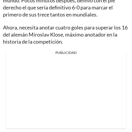
mundo. Pocos minutos después, definió con el pie
derecho el que sería definitivo 6-0 para marcar el
primero de sus trece tantos en mundiales.
Ahora, necesita anotar cuatro goles para superar los 16
del alemán Miroslav Klose, máximo anotador en la
historia de la competición.
PUBLICIDAD