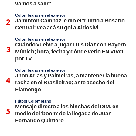
vamos a salir"
Colombianos en el exterior
Jaminton Campaz le dio el triunfo a Rosario
Central: vea acá su gol a Aldosivi
Colombianos en el exterior
Cuándo vuelve a jugar Luis Díaz con Bayern
Múnich; hora, fecha y dónde verlo EN VIVO
por TV
Colombianos en el exterior
Jhon Arias y Palmeiras, a mantener la buena
racha en el Brasileirao; ante acecho del
Flamengo
Fútbol Colombiano
Mensaje directo a los hinchas del DIM, en
medio del 'boom' de la llegada de Juan
Fernando Quintero