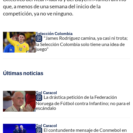
que, a menos de una semana del inicio de la
competición, ya no ve ninguno.
Selección Colombia
"James Rodríguez camina, ya casi ni trota;
la Selección Colombia solo tiene una idea de
juego"
Últimas noticias
Gol Caracol
La drástica petición de la Federación
Noruega de Fútbol contra Infantino; no para el
escándalo
Gol Caracol
El contundente mensaje de Conmebol en