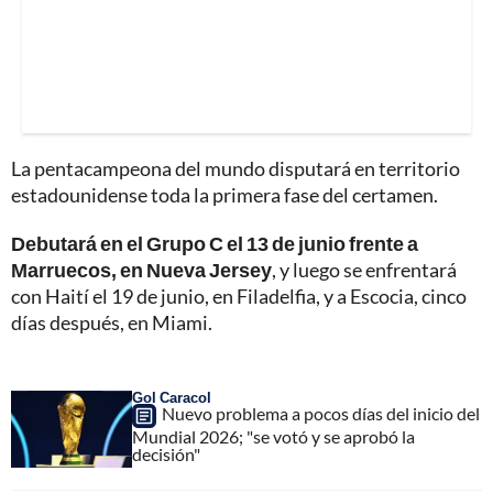
La pentacampeona del mundo disputará en territorio
estadounidense toda la primera fase del certamen.
Debutará en el Grupo C el 13 de junio frente a
Marruecos, en Nueva Jersey
, y luego se enfrentará
con Haití el 19 de junio, en Filadelfia, y a Escocia, cinco
días después, en Miami.
Gol Caracol
Nuevo problema a pocos días del inicio del
Mundial 2026; "se votó y se aprobó la
decisión"