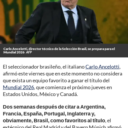
Carlo Ancelotti, director técnico de la Selección Brasil, se prepara para el
Mundial 2026
AFP
El seleccionador brasileño, el italiano
Carlo Ancelotti
,
afirmó este viernes que en este momento no considera
que exista un equipo favorito a ganar el título del
Mundial 2026
, que comienza el próximo jueves en
Estados Unidos, México y Canadá.
Dos semanas después de citar a Argentina,
Francia, España, Portugal, Inglaterra y,
obviamente, Brasil, como favoritos al título
, el
extécnico del Real Madrid y del Bayern Múnich afirmó