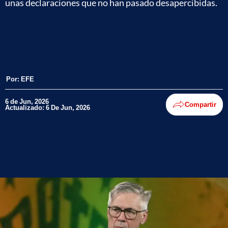
unas declaraciones que no han pasado desapercibidas.
Por:
EFE
6 de Jun, 2026
Compartir
Actualizado: 6 De Jun, 2026