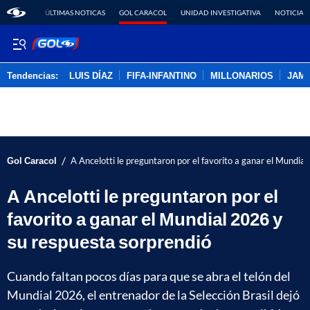
ÚLTIMAS NOTICAS
GOL CARACOL
UNIDAD INVESTIGATIVA
NOTICIAS
Tendencias:
LUIS DÍAZ
FIFA-INFANTINO
MILLONARIOS
JAM
PUBLICIDAD
/
Gol Caracol
A Ancelotti le preguntaron por el favorito a ganar el Mundia
A Ancelotti le preguntaron por el
favorito a ganar el Mundial 2026 y
su respuesta sorprendió
Cuando faltan pocos días para que se abra el telón del
Mundial 2026, el entrenador de la Selección Brasil dejó