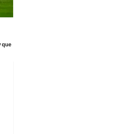
y que