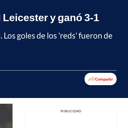
l Leicester y ganó 3-1
. Los goles de los 'reds' fueron de
Compartir
Facebook
PUBLICIDAD
X
Whatsapp