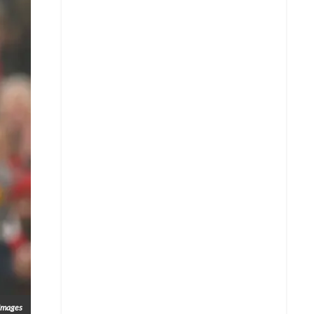
 Images