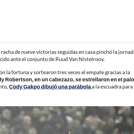
 racha de nueve victorias seguidas en casa pinchó la jornad
cido ante el conjunto de Ruud Van Nistelrooy.
con la fortuna y sortearon tres veces el empate gracias a la
 Robertson, en un cabezazo, se estrellaron en el pal
nto,
Cody Gakpo dibujó una parábola
a la escuadra para