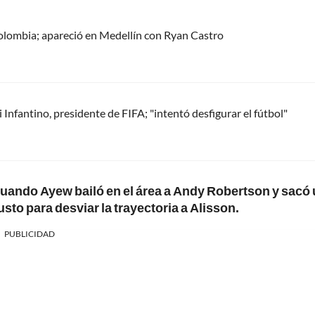
olombia; apareció en Medellín con Ryan Castro
Infantino, presidente de FIFA; "intentó desfigurar el fútbol"
uando Ayew bailó en el área a Andy Robertson y sacó
usto para desviar la trayectoria a Alisson.
PUBLICIDAD