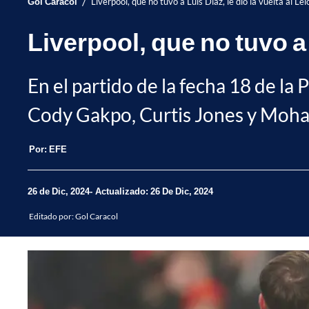
/
Gol Caracol
Liverpool, que no tuvo a Luis Díaz, le dio la vuelta al Le
Liverpool, que no tuvo a 
En el partido de la fecha 18 de la 
Cody Gakpo, Curtis Jones y Moh
Por:
EFE
26 de Dic, 2024
Actualizado: 26 De Dic, 2024
Editado por:
Gol Caracol