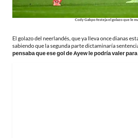
Cody Gakpo festeja el golazo que le ma
El golazo del neerlandés, que ya lleva once dianas est
sabiendo que la segunda parte dictaminaría sentenci
pensaba que ese gol de Ayew le podría valer para l