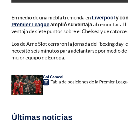
En medio de una niebla tremenda en
Liverpool
y con
Premier League
amplió su ventaja
al remontar al L
ventaja de siete puntos sobre el Chelsea y de catorce
Los de Arne Slot cerraron la jornada del 'boxing day' 
necesitó seis minutos para adelantarse por medio de 
mejor equipo de Europa.
Gol Caracol
Tabla de posiciones de la Premier League,
Últimas noticias