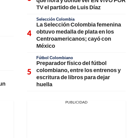
qué hora y dónde ver EN VIVO POR
TV el partido de Luis Díaz
Selección Colombia
La Selección Colombia femenina
obtuvo medalla de plata en los
Centroamericanos; cayó con
México
Fútbol Colombiano
Preparador físico del fútbol
colombiano, entre los entrenos y
escritura de libros para dejar
 un
huella
PUBLICIDAD