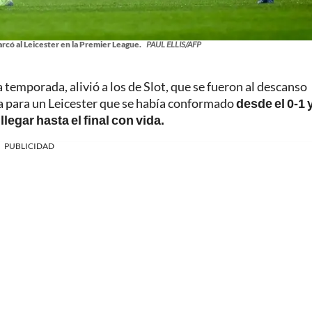
rcó al Leicester en la Premier League.
PAUL ELLIS/AFP
a temporada, alivió a los de Slot, que se fueron al descanso
a para un Leicester que se había conformado
desde el 0-1 
legar hasta el final con vida.
PUBLICIDAD