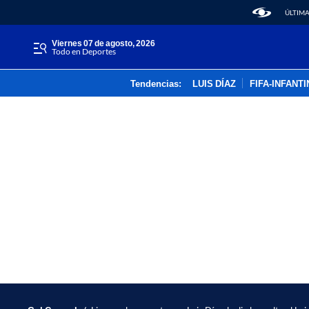
ÚLTIMA
viernes 07 de agosto, 2026
Todo en Deportes
Tendencias:
LUIS DÍAZ
FIFA-INFANT