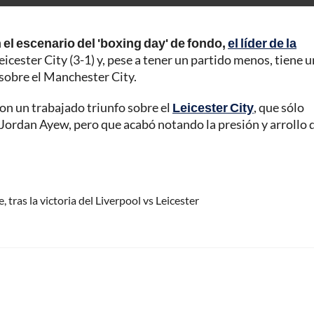
 el escenario del 'boxing day' de fondo,
el líder de la
eicester City (3-1) y, pese a tener un partido menos, tiene 
 sobre el Manchester City.
con un trabajado triunfo sobre el
Leicester City
, que sólo
Jordan Ayew, pero que acabó notando la presión y arrollo 
 tras la victoria del Liverpool vs Leicester