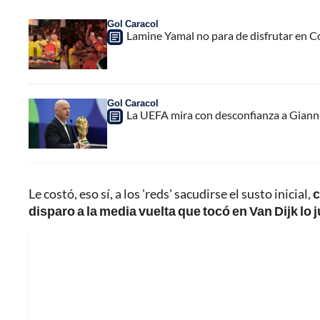
Gol Caracol
Lamine Yamal no para de disfrutar en C
Gol Caracol
La UEFA mira con desconfianza a Gianni 
Le costó, eso sí, a los 'reds' sacudirse el susto inicial,
c
disparo a la media vuelta que tocó en Van Dijk lo j