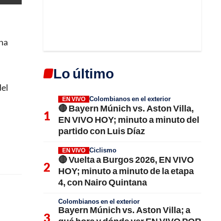
una
Lo último
del
Colombianos en el exterior
EN VIVO
🔴 Bayern Múnich vs. Aston Villa,
EN VIVO HOY; minuto a minuto del
partido con Luis Díaz
Ciclismo
EN VIVO
🔴 Vuelta a Burgos 2026, EN VIVO
HOY; minuto a minuto de la etapa
4, con Nairo Quintana
Colombianos en el exterior
Bayern Múnich vs. Aston Villa; a