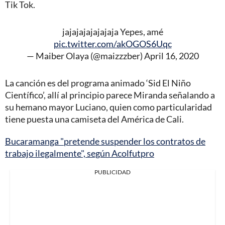
Tik Tok.
jajajajajajajaja Yepes, amé
pic.twitter.com/akOGOS6Uqc
— Maiber Olaya (@maizzzber)
April 16, 2020
La canción es del programa animado ‘Sid El Niño
Científico’, allí al principio parece Miranda señalando a
su hemano mayor Luciano, quien como particularidad
tiene puesta una camiseta del América de Cali.
Bucaramanga "pretende suspender los contratos de
trabajo ilegalmente", según Acolfutpro
PUBLICIDAD