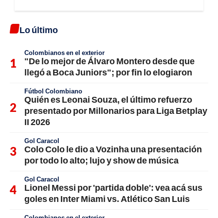
Lo último
Colombianos en el exterior
"De lo mejor de Álvaro Montero desde que
llegó a Boca Juniors"; por fin lo elogiaron
Fútbol Colombiano
Quién es Leonai Souza, el último refuerzo
presentado por Millonarios para Liga Betplay
II 2026
Gol Caracol
Colo Colo le dio a Vozinha una presentación
por todo lo alto; lujo y show de música
Gol Caracol
Lionel Messi por 'partida doble': vea acá sus
goles en Inter Miami vs. Atlético San Luis
Colombianos en el exterior