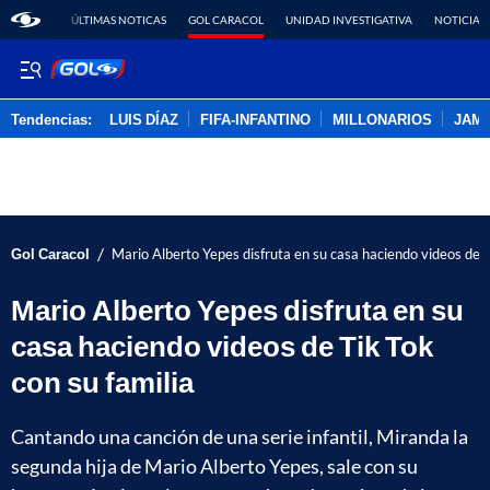
ÚLTIMAS NOTICAS
GOL CARACOL
UNIDAD INVESTIGATIVA
NOTICIAS
Tendencias:
LUIS DÍAZ
FIFA-INFANTINO
MILLONARIOS
JAM
PUBLICIDAD
/
Gol Caracol
Mario Alberto Yepes disfruta en su casa haciendo videos de T
Mario Alberto Yepes disfruta en su
casa haciendo videos de Tik Tok
con su familia
Cantando una canción de una serie infantil, Miranda la
segunda hija de Mario Alberto Yepes, sale con su