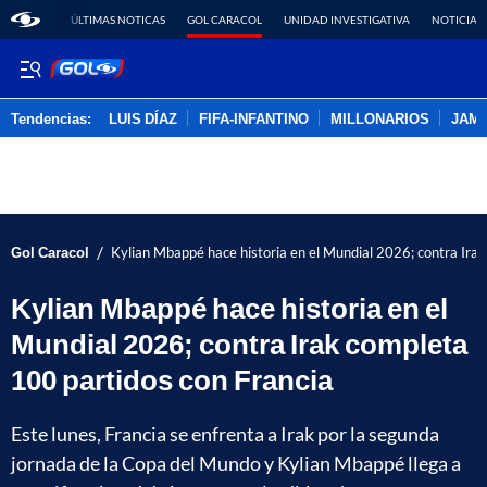
ÚLTIMAS NOTICAS
GOL CARACOL
UNIDAD INVESTIGATIVA
NOTICIAS
Tendencias:
LUIS DÍAZ
FIFA-INFANTINO
MILLONARIOS
JAM
PUBLICIDAD
/
Gol Caracol
Kylian Mbappé hace historia en el Mundial 2026; contra Ira
Kylian Mbappé hace historia en el
Mundial 2026; contra Irak completa
100 partidos con Francia
Este lunes, Francia se enfrenta a Irak por la segunda
jornada de la Copa del Mundo y Kylian Mbappé llega a