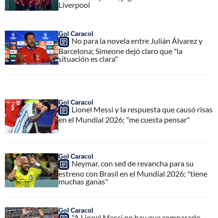
Liverpool
Gol Caracol
No para la novela entre Julián Álvarez y
Barcelona; Simeone dejó claro que "la
situación es clara"
Gol Caracol
Lionel Messi y la respuesta que causó risas
en el Mundial 2026; "me cuesta pensar"
Gol Caracol
Neymar, con sed de revancha para su
estreno con Brasil en el Mundial 2026; "tiene
muchas ganas"
Gol Caracol
"A Lionel Messi no hay que compararlo