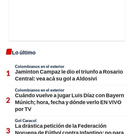
Lo último
Colombianos en el exterior
Jaminton Campaz le dio el triunfo a Rosario
Central: vea acá su gol a Aldosivi
Colombianos en el exterior
Cuándo vuelve a jugar Luis Díaz con Bayern
Múnich; hora, fecha y dónde verlo EN VIVO
por TV
Gol Caracol
La drástica petición de la Federación
Noruega de Fútbol contra Infantino; no para