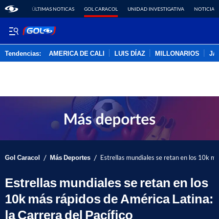
ÚLTIMAS NOTICAS
GOL CARACOL
UNIDAD INVESTIGATIVA
NOTICIAS
Tendencias:
AMERICA DE CALI
LUIS DÍAZ
MILLONARIOS
JA
PUBLICIDAD
/
/
Gol Caracol
Más Deportes
Estrellas mundiales se retan en los 10k má
Estrellas mundiales se retan en los
10k más rápidos de América Latina:
la Carrera del Pacífico