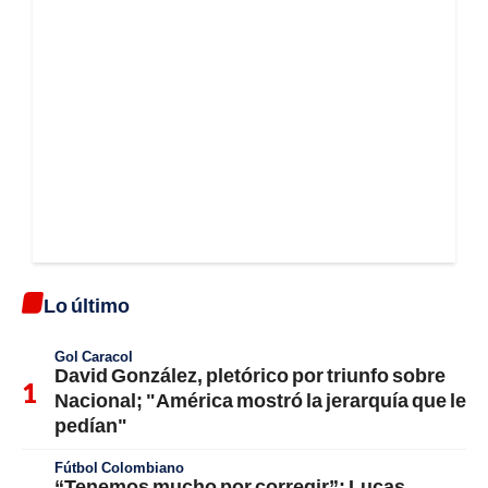
Lo último
Gol Caracol
David González, pletórico por triunfo sobre
Nacional; "América mostró la jerarquía que le
pedían"
Fútbol Colombiano
“Tenemos mucho por corregir”: Lucas