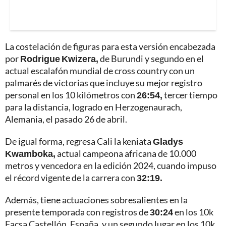
La costelación de figuras para esta versión encabezada
por
Rodrigue Kwizera,
de Burundi y segundo en el
actual escalafón mundial de cross country con un
palmarés de victorias que incluye su mejor registro
personal en los 10 kilómetros con
26:54,
tercer tiempo
para la distancia, logrado en Herzogenaurach,
Alemania, el pasado 26 de abril.
De igual forma, regresa Cali la keniata
Gladys
Kwamboka,
actual campeona africana de 10.000
metros y vencedora en la edición 2024, cuando impuso
el récord vigente de la carrera con
32:19.
Además, tiene actuaciones sobresalientes en la
presente temporada con registros de
30:24
en los 10k
Facsa Castellón, España, y un segundo lugar en los 10k