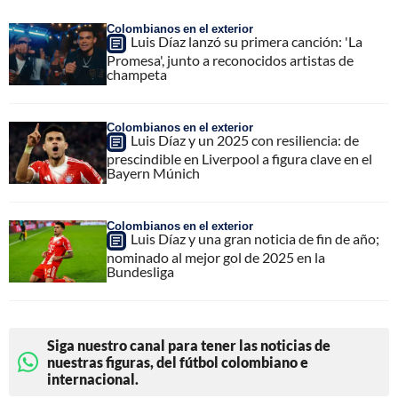
Colombianos en el exterior
Luis Díaz lanzó su primera canción: 'La
Promesa', junto a reconocidos artistas de
champeta
Colombianos en el exterior
Luis Díaz y un 2025 con resiliencia: de
prescindible en Liverpool a figura clave en el
Bayern Múnich
Colombianos en el exterior
Luis Díaz y una gran noticia de fin de año;
nominado al mejor gol de 2025 en la
Bundesliga
Siga nuestro canal para tener las noticias de
nuestras figuras, del fútbol colombiano e
internacional.