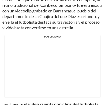
ritmo tradicional del Caribe colombiano- fue estrenada
con un videoclip grabado en Barrancas, el pueblo del
departamento de La Guajira del que Díaz es oriundo, y
en ella el futbolista destaca su trayectoria y el proceso
vivido hasta convertirse en una estrella.
PUBLICIDAD
Igualmente
el video cuenta con clips del futbolista