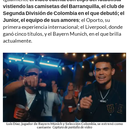
vistiendo las camisetas del Barranquilla, el club de
Segunda División de Colombia en el que debutó; el
Junior, el equipo de sus amores
; el Oporto, su
primera experiencia internacional; el Liverpool, donde
ganó cinco títulos, y el Bayern Munich, en el que brilla
actualmente.
Luis Díaz, jugador de Bayern Múnich y Selección Colombia, se estrenó como
cantante
Captura de pantalla de video