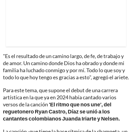
"Es el resultado de un camino largo, de fe, de trabajo y
de amor. Un camino donde Dios ha obrado y donde mi
familia ha luchado conmigo y por mí. Todo lo que soy y
todo lo que hoy tengo es gracias a esto", agregó el ariete.
Para este tema, que supone el debut de una carrera
artística en la que ya en 2024 había cantado varios
versos de la canción
'El ritmo que nos une', del
reguetonero Ryan Castro, Díaz se unió a los
cantantes colombianos Juanda Iriarte y Nelsen.
La canción -que tiene la base rítmica de la champeta, un