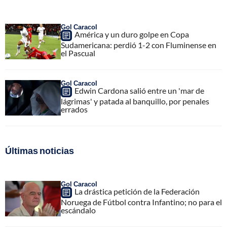
Gol Caracol
América y un duro golpe en Copa
Sudamericana: perdió 1-2 con Fluminense en
el Pascual
Gol Caracol
Edwin Cardona salió entre un 'mar de
lágrimas' y patada al banquillo, por penales
errados
Últimas noticias
Gol Caracol
La drástica petición de la Federación
Noruega de Fútbol contra Infantino; no para el
escándalo