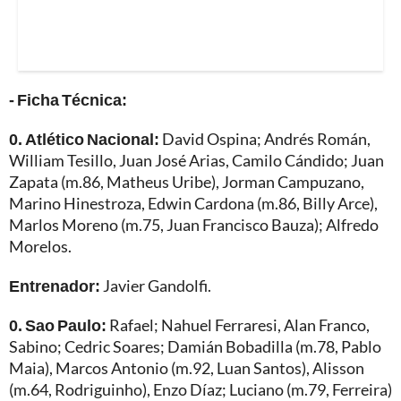
- Ficha Técnica:
0. Atlético Nacional:
David Ospina; Andrés Román,
William Tesillo, Juan José Arias, Camilo Cándido; Juan
Zapata (m.86, Matheus Uribe), Jorman Campuzano,
Marino Hinestroza, Edwin Cardona (m.86, Billy Arce),
Marlos Moreno (m.75, Juan Francisco Bauza); Alfredo
Morelos.
Entrenador:
Javier Gandolfi.
0. Sao Paulo:
Rafael; Nahuel Ferraresi, Alan Franco,
Sabino; Cedric Soares; Damián Bobadilla (m.78, Pablo
Maia), Marcos Antonio (m.92, Luan Santos), Alisson
(m.64, Rodriguinho), Enzo Díaz; Luciano (m.79, Ferreira)