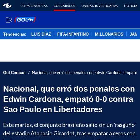
ÚLTIMAS NOTICAS
GOL CARACOL
UNIDAD INVESTIGATIVA
NOTICIAS
Tendencias:
LUIS DÍAZ
FIFA-INFANTINO
MILLONARIOS
JAM
PUBLICIDAD
/
Gol Caracol
Nacional, que erró dos penales con Edwin Cardona, empató 0
Nacional, que erró dos penales con
Edwin Cardona, empató 0-0 contra
Sao Paulo en Libertadores
Este martes, el conjunto brasileño salió sin un 'rasguño'
del estadio Atanasio Girardot, tras empatar a ceros con