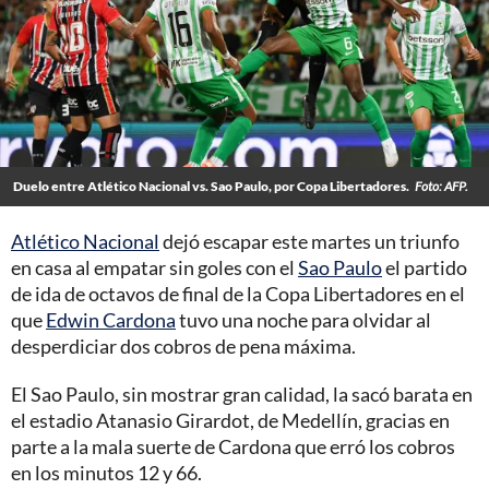
Duelo entre Atlético Nacional vs. Sao Paulo, por Copa Libertadores.
Foto: AFP.
Atlético Nacional
dejó escapar este martes un triunfo
en casa al empatar sin goles con el
Sao Paulo
el partido
de ida de octavos de final de la Copa Libertadores en el
que
Edwin Cardona
tuvo una noche para olvidar al
desperdiciar dos cobros de pena máxima.
El Sao Paulo, sin mostrar gran calidad, la sacó barata en
el estadio Atanasio Girardot, de Medellín, gracias en
parte a la mala suerte de Cardona que erró los cobros
en los minutos 12 y 66.