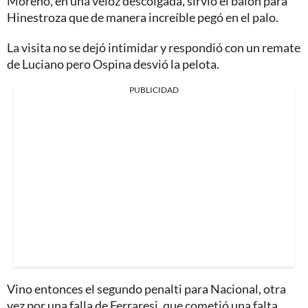
Moreno, en una veloz descolgada, sirvió el balón para
Hinestroza que de manera increíble pegó en el palo.
La visita no se dejó intimidar y respondió con un remate
de Luciano pero Ospina desvió la pelota.
PUBLICIDAD
Vino entonces el segundo penalti para Nacional, otra
vez por una falla de Ferraresi, que cometió una falta