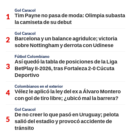
Gol Caracol
Tim Payne no pasa de moda: Olimpia subasta
la camiseta de su debut
Gol Caracol
Barcelona y un balance agridulce; victoria
sobre Nottingham y derrota con Udinese
Fútbol Colombiano
Así quedó la tabla de posiciones de la Liga
BetPlay II-2026, tras Fortaleza 2-0 Cúcuta
Deportivo
Colombianos en el exterior
Vélez le aplicó la ley del ex a Álvaro Montero
con gol de tiro libre; ¿ubicó mal la barrera?
Gol Caracol
De no creer lo que pasó en Uruguay; pelota
salió del estadio y provocó accidente de
tránsito