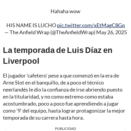
Hahaha wow
HIS NAME IS LUCHO
pic.twitter.com/xEtMagC8Gq
— The Anfield Wrap (@TheAnfieldWrap)
May 26, 2025
La temporada de Luis Díaz en
Liverpool
El jugador 'cafetero' pese a que comenzó en la era de
Arne Slot en el banquillo, de a poco el técnico
neerlandés le dio la confianza de irse abriendo puesto
en la titularidad, y no como extremo como estaba
acostumbrado, poco a poco fue aprendiendo a jugar
como '9' del equipo, hasta lograr protagonizar la mejor
temporada de su carrera hasta hora.
PUBLICIDAD