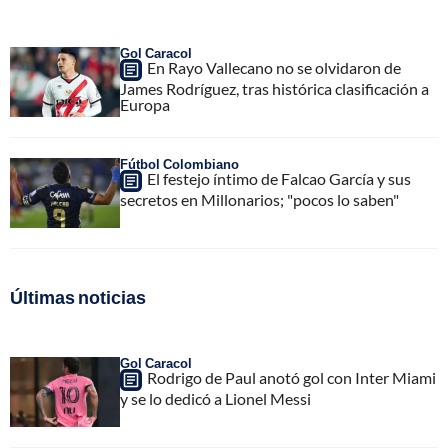
Gol Caracol
En Rayo Vallecano no se olvidaron de
James Rodríguez, tras histórica clasificación a
Europa
Fútbol Colombiano
El festejo íntimo de Falcao García y sus
secretos en Millonarios; "pocos lo saben"
Últimas noticias
Gol Caracol
Rodrigo de Paul anotó gol con Inter Miami
y se lo dedicó a Lionel Messi