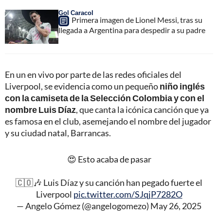
Gol Caracol
Primera imagen de Lionel Messi, tras su
llegada a Argentina para despedir a su padre
En un en vivo por parte de las redes oficiales del
Liverpool, se evidencia como un pequeño
niño inglés
con la camiseta de la Selección Colombia y con el
nombre Luis Díaz
, que canta la icónica canción que ya
es famosa en el club, asemejando el nombre del jugador
y su ciudad natal, Barrancas.
😍 Esto acaba de pasar
🇨🇴🎶 Luis Díaz y su canción han pegado fuerte el
Liverpool
pic.twitter.com/SJqjP7282O
— Angelo Gómez (@angelogomezo)
May 26, 2025