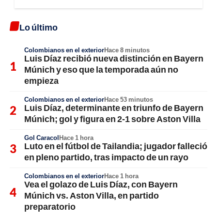
Lo último
Colombianos en el exterior
Hace 8 minutos
Luis Díaz recibió nueva distinción en Bayern
Múnich y eso que la temporada aún no
empieza
Colombianos en el exterior
Hace 53 minutos
Luis Díaz, determinante en triunfo de Bayern
Múnich; gol y figura en 2-1 sobre Aston Villa
Gol Caracol
Hace 1 hora
Luto en el fútbol de Tailandia; jugador falleció
en pleno partido, tras impacto de un rayo
Colombianos en el exterior
Hace 1 hora
Vea el golazo de Luis Díaz, con Bayern
Múnich vs. Aston Villa, en partido
preparatorio