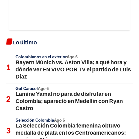
Lo último
Colombianos en el exterior
Ago 6
Bayern Múnich vs. Aston Villa; a qué hora y
dónde ver EN VIVO POR TV el partido de Luis
Díaz
Gol Caracol
Ago 6
Lamine Yamal no para de disfrutar en
Colombia; apareció en Medellín con Ryan
Castro
Selección Colombia
Ago 6
La Selección Colombia femenina obtuvo
medalla de plata en los Centroamericanos;