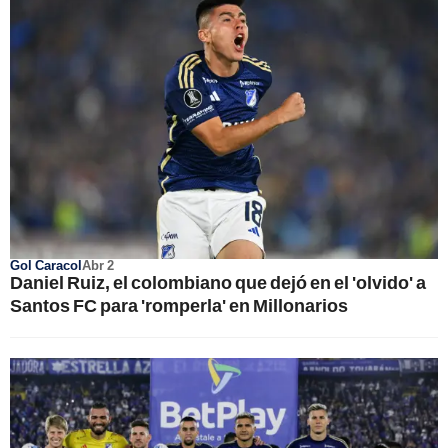
Gol Caracol
Abr 2
Daniel Ruiz, el colombiano que dejó en el 'olvido' a
Santos FC para 'romperla' en Millonarios