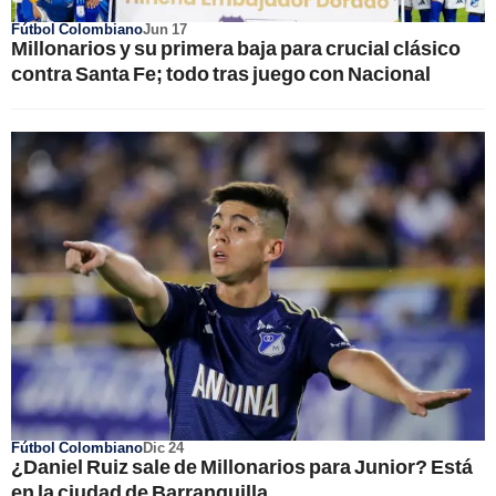
Fútbol Colombiano
Jun 17
Millonarios y su primera baja para crucial clásico
contra Santa Fe; todo tras juego con Nacional
Fútbol Colombiano
Dic 24
¿Daniel Ruiz sale de Millonarios para Junior? Está
en la ciudad de Barranquilla