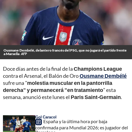
Ousmane Dembélé, delantero francés del PSG, que no jugará el partido frente
a Marsella
AFP
Doce días antes de la final de la
Champions League
contra el Arsenal, el Balón de Oro
Ousmane Dembélé
sufre una "
molestia muscular en la pantorrilla
derecha" y permanecerá "en tratamiento
" esta
semana, anunció este lunes el
Paris Saint-Germain
.
Gol Caracol
España y la última hora por baja
confirmada para Mundial 2026; es jugador del