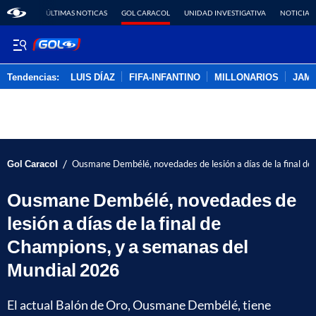
ÚLTIMAS NOTICAS
GOL CARACOL
UNIDAD INVESTIGATIVA
NOTICIAS
Tendencias:
LUIS DÍAZ
FIFA-INFANTINO
MILLONARIOS
JAM
PUBLICIDAD
/
Gol Caracol
Ousmane Dembélé, novedades de lesión a días de la final d
Ousmane Dembélé, novedades de
lesión a días de la final de
Champions, y a semanas del
Mundial 2026
El actual Balón de Oro, Ousmane Dembélé, tiene