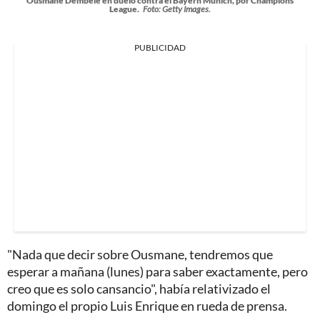
Ousmane Dembélé en duelo contra el Bayern Múnich, por Champions
League.
Foto: Getty Images.
PUBLICIDAD
"Nada que decir sobre Ousmane, tendremos que
esperar a mañana (lunes) para saber exactamente, pero
creo que es solo cansancio", había relativizado el
domingo el propio Luis Enrique en rueda de prensa.