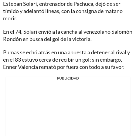
Esteban Solari, entrenador de Pachuca, dejó de ser
tímido y adelantó líneas, con la consigna de matar o
morir.
En el 74, Solari envió a la cancha al venezolano Salomón
Rondón en busca del gol de la victoria.
Pumas se echó atrás en una apuesta a detener al rival y
en el 83 estuvo cerca de recibir un gol; sin embargo,
Enner Valencia remató por fuera con todo a su favor.
PUBLICIDAD