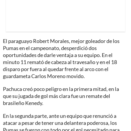
El paraguayo Robert Morales, mejor goleador de los
Pumas en el campeonato, desperdició dos
oportunidades de darle ventaja a su equipo. En el
minuto 11 remató de cabeza al travesaño y en el 18
disparo por fuera al quedar frente al arco con el
guardameta Carlos Moreno movido.
Pachuca creó poco peligro en la primera mitad, en la
que su jugada de gol más clara fue un remate del
brasileño Kenedy.
En la segunda parte, ante un equipo que renunció a
atacar a pesar de tener una delantera poderosa, los
Pumas se fueron con todo por el gol necesitado para