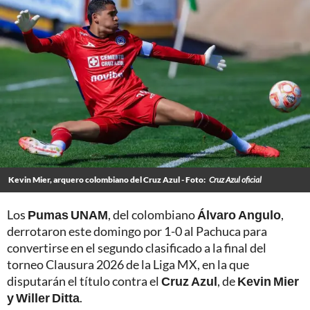
Kevin Mier, arquero colombiano del Cruz Azul - Foto:
Cruz Azul oficial
Los
Pumas UNAM
, del colombiano
Álvaro Angulo
,
derrotaron este domingo por 1-0 al Pachuca para
convertirse en el segundo clasificado a la final del
torneo Clausura 2026 de la Liga MX, en la que
disputarán el título contra el
Cruz Azul
, de
Kevin Mier
y Willer Ditta
.