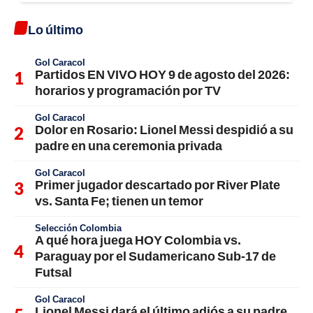
Lo último
Gol Caracol
Partidos EN VIVO HOY 9 de agosto del 2026:
horarios y programación por TV
Gol Caracol
Dolor en Rosario: Lionel Messi despidió a su
padre en una ceremonia privada
Gol Caracol
Primer jugador descartado por River Plate
vs. Santa Fe; tienen un temor
Selección Colombia
A qué hora juega HOY Colombia vs.
Paraguay por el Sudamericano Sub-17 de
Futsal
Gol Caracol
Lionel Messi dará el último adiós a su padre,