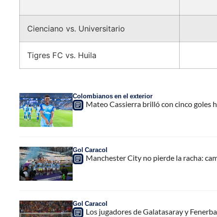
Cienciano vs. Universitario
Tigres FC vs. Huila
Colombianos en el exterior
Mateo Cassierra brilló con cinco goles hi
Gol Caracol
Manchester City no pierde la racha: ca
Gol Caracol
Los jugadores de Galatasaray y Fenerbahc