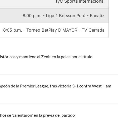
TyC Sports Internacional
8:00 p.m. - Liga 1 Betsson Perú - Fanatiz
8:05 p.m. - Torneo BetPlay DIMAYOR - TV Cerrada
stóricos y mantiene al Zenit en la pelea por el título
mpeón de la Premier League, tras victoria 3-1 contra West Ham
e se 'calentaron' en la previa del partido