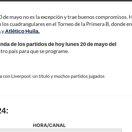
0 de mayo no es la excepción y trae buenos compromisos. 
 los cuadrangulares en el Torneo de la Primera B, donde e
a
y
Atlético Huila.
nda de los partidos de hoy lunes 20 de mayo del
stro país para que se programe.
a con Liverpool: un título y muchos partidos jugados
24:
HORA/CANAL