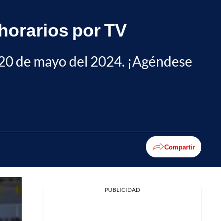
horarios por TV
s 20 de mayo del 2024. ¡Agéndese
Compartir
PUBLICIDAD
Facebook
X