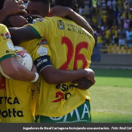
Jugadores de Real Cartagena festejando una anotación.
Foto: Real Ca