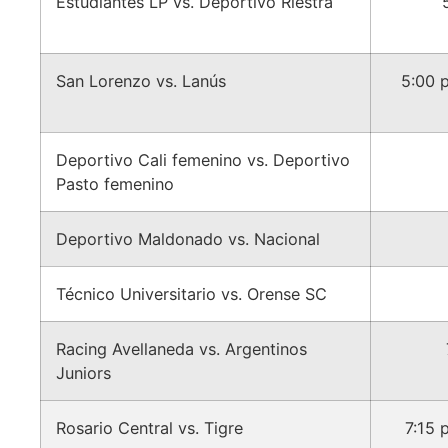
Estudiantes LP vs. Deportivo Riestra
San Lorenzo vs. Lanús
5:00 p
Deportivo Cali femenino vs. Deportivo
Pasto femenino
Deportivo Maldonado vs. Nacional
Técnico Universitario vs. Orense SC
Racing Avellaneda vs. Argentinos
Juniors
Rosario Central vs. Tigre
7:15 