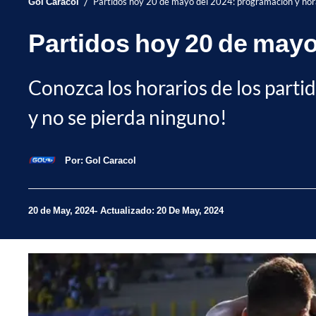
/
Gol Caracol
Partidos hoy 20 de mayo del 2024: programación y hor
Partidos hoy 20 de mayo
Conozca los horarios de los part
y no se pierda ninguno!
Por:
Gol Caracol
20 de May, 2024
Actualizado: 20 De May, 2024