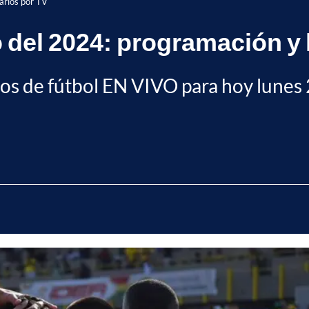
arios por TV
 del 2024: programación y 
idos de fútbol EN VIVO para hoy lune