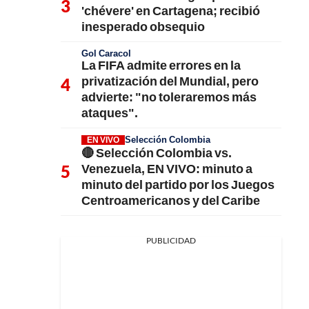
'chévere' en Cartagena; recibió
inesperado obsequio
Gol Caracol
La FIFA admite errores en la
privatización del Mundial, pero
advierte: "no toleraremos más
ataques".
Selección Colombia
EN VIVO
🔴 Selección Colombia vs.
Venezuela, EN VIVO: minuto a
minuto del partido por los Juegos
Centroamericanos y del Caribe
PUBLICIDAD