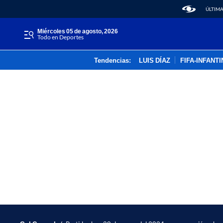
ÚLTIMA
miércoles 05 de agosto, 2026
Todo en Deportes
Tendencias:
LUIS DÍAZ
FIFA-INFANT