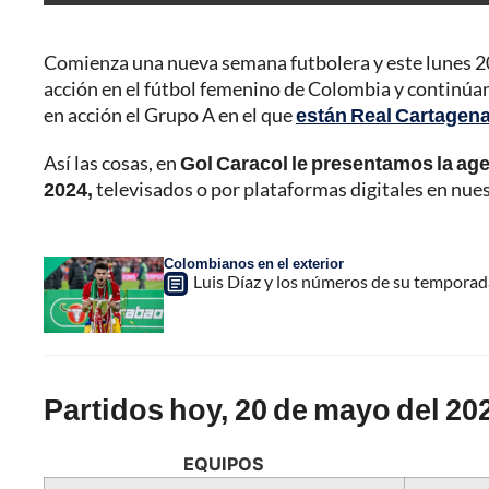
Comienza una nueva semana futbolera y este lunes 2
acción en el fútbol femenino de Colombia y continúan
en acción el Grupo A en el que
están Real Cartagen
Así las cosas, en
Gol Caracol le presentamos la age
2024,
televisados o por plataformas digitales en nue
Colombianos en el exterior
Luis Díaz y los números de su temporad
Partidos hoy, 20 de mayo del 20
EQUIPOS