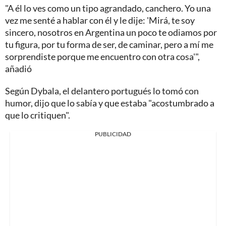
"A él lo ves como un tipo agrandado, canchero. Yo una
vez me senté a hablar con él y le dije: 'Mirá, te soy
sincero, nosotros en Argentina un poco te odiamos por
tu figura, por tu forma de ser, de caminar, pero a mí me
sorprendiste porque me encuentro con otra cosa'",
añadió
Según Dybala, el delantero portugués lo tomó con
humor, dijo que lo sabía y que estaba "acostumbrado a
que lo critiquen".
PUBLICIDAD