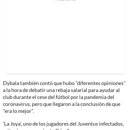
Dybala también contó que hubo "diferentes opiniones"
a la hora de debatir una rebaja salarial para ayudar al
club durante el cese del fútbol por la pandemia del
coronavirus, pero que llegaron a la conclusión de que
"era lo mejor".
'La Joya', uno de los jugadores del Juventus infectados,