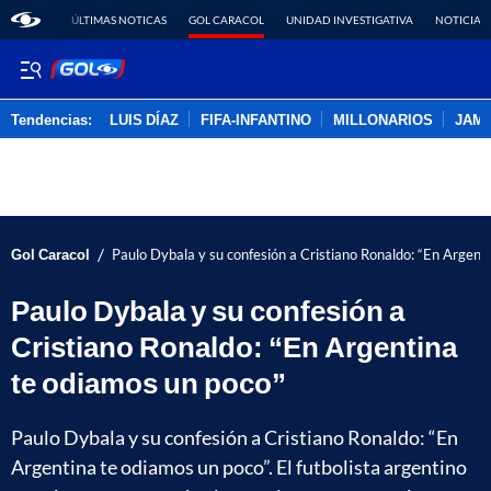
ÚLTIMAS NOTICAS
GOL CARACOL
UNIDAD INVESTIGATIVA
NOTICIAS
Tendencias:
LUIS DÍAZ
FIFA-INFANTINO
MILLONARIOS
JAM
PUBLICIDAD
/
Gol Caracol
Paulo Dybala y su confesión a Cristiano Ronaldo: “En Argent
Paulo Dybala y su confesión a
Cristiano Ronaldo: “En Argentina
te odiamos un poco”
Paulo Dybala y su confesión a Cristiano Ronaldo: “En
Argentina te odiamos un poco”. El futbolista argentino