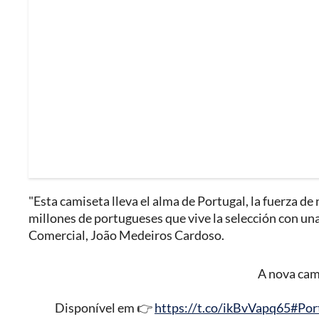
"Esta camiseta lleva el alma de Portugal, la fuerza de 
millones de portugueses que vive la selección con una 
Comercial, João Medeiros Cardoso.
A nova cam
Disponível em 👉
https://t.co/ikBvVapq65
#Por