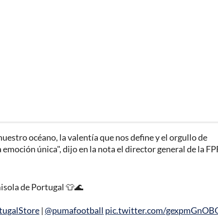
nuestro océano, la valentía que nos define y el orgullo de
emoción única", dijo en la nota el director general de la FP
isola de Portugal 👕🌊
tugalStore
|
@pumafootball
pic.twitter.com/gexpmGnOB