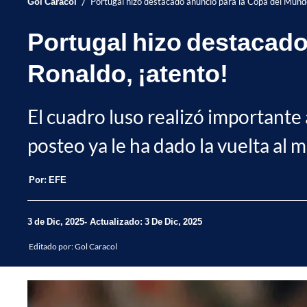
/
Gol Caracol
Portugal hizo destacado anuncio para la Copa del Mund
Portugal hizo destacado
Ronaldo, ¡atento!
El cuadro luso realizó importante
posteo ya le ha dado la vuelta al 
Por:
EFE
3 de Dic, 2025
Actualizado: 3 De Dic, 2025
Editado por:
Gol Caracol