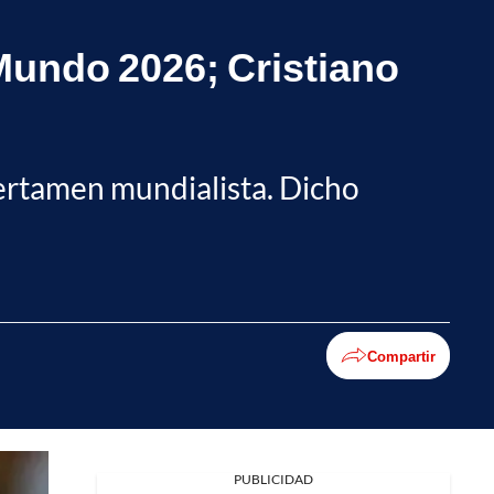
Mundo 2026; Cristiano
 certamen mundialista. Dicho
Compartir
Facebook
PUBLICIDAD