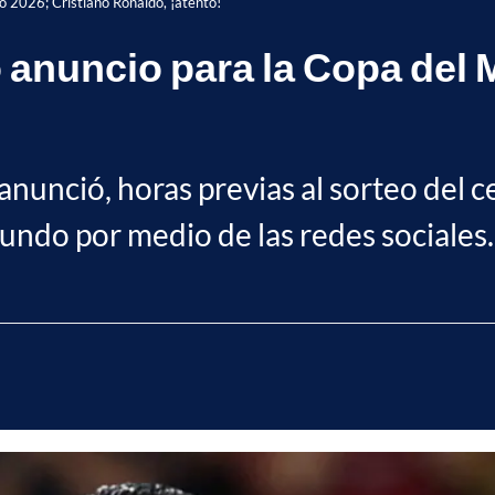
o 2026; Cristiano Ronaldo, ¡atento!
 anuncio para la Copa del 
 anunció, horas previas al sorteo del
mundo por medio de las redes sociales.