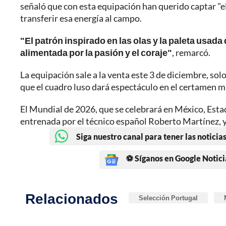
señaló que con esta equipación han querido captar "el
transferir esa energía al campo.
"El patrón inspirado en las olas y la paleta usada
alimentada por la pasión y el coraje"
, remarcó.
La equipación sale a la venta este 3 de diciembre, solo
que el cuadro luso dará espectáculo en el certamen m
El Mundial de 2026, que se celebrará en México, Esta
entrenada por el técnico español Roberto Martínez, y 
Siga nuestro canal para tener las noticias
⚽ Síganos en Google Notici
Relacionados
Selección Portugal