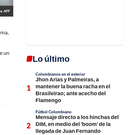
ra
AFP
uma,
ne un
Lo último
Colombianos en el exterior
Jhon Arias y Palmeiras, a
mantener la buena racha en el
Brasileirao; ante acecho del
Flamengo
Fútbol Colombiano
Mensaje directo a los hinchas del
DIM, en medio del 'boom' de la
llegada de Juan Fernando