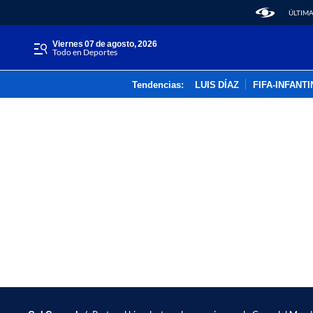
ÚLTIMA
viernes 07 de agosto, 2026
Todo en Deportes
Tendencias:
LUIS DÍAZ
FIFA-INFANT