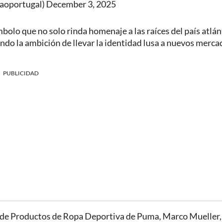
caoportugal)
December 3, 2025
bolo que no solo rinda homenaje a las raíces del país atlán
ndo la ambición de llevar la identidad lusa a nuevos merca
PUBLICIDAD
nea de Productos de Ropa Deportiva de Puma, Marco Mueller,