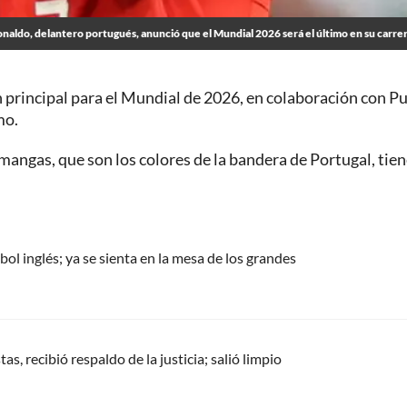
onaldo, delantero portugués, anunció que el Mundial 2026 será el último en su carre
 principal para el Mundial de 2026, en colaboración con P
mo.
s mangas, que son los colores de la bandera de Portugal, tie
bol inglés; ya se sienta en la mesa de los grandes
, recibió respaldo de la justicia; salió limpio