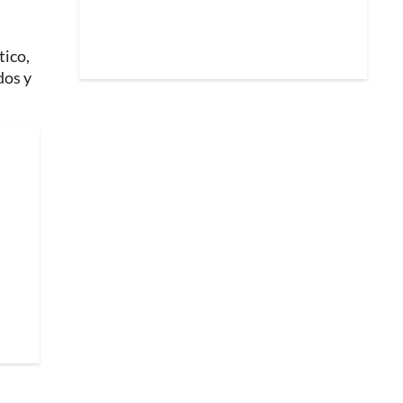
tico,
dos y