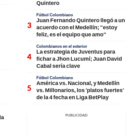
Quintero
Fútbol Colombiano
Juan Fernando Quintero llegó a un
acuerdo con el Medellín; "estoy
feliz, es el equipo que amo"
Colombianos en el exterior
La estrategia de Juventus para
fichar a Jhon Lucumí; Juan David
Cabal sería clave
Fútbol Colombiano
América vs. Nacional, y Medellín
vs. Millonarios, los 'platos fuertes'
de la 4 fecha en Liga BetPlay
PUBLICIDAD
la