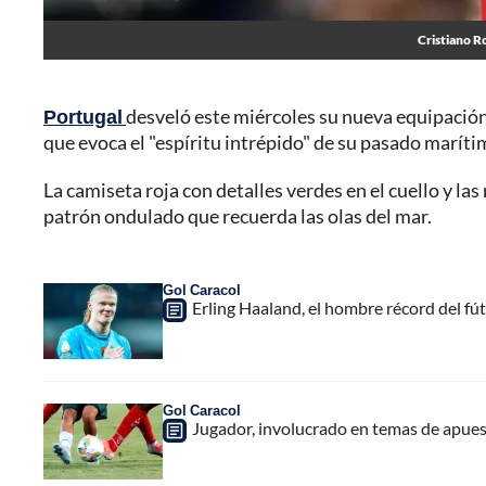
Cristiano R
Portugal
desveló este miércoles su nueva equipación
que evoca el "espíritu intrépido" de su pasado maríti
La camiseta roja con detalles verdes en el cuello y la
patrón ondulado que recuerda las olas del mar.
Gol Caracol
Erling Haaland, el hombre récord del fút
Gol Caracol
Jugador, involucrado en temas de apuestas