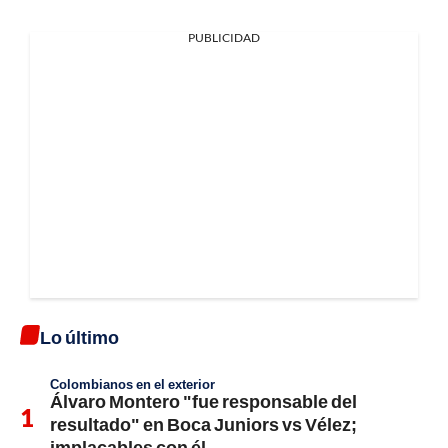
PUBLICIDAD
Lo último
Colombianos en el exterior
Álvaro Montero "fue responsable del
resultado" en Boca Juniors vs Vélez;
implacables con él