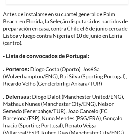
Antes de instalarse en su cuartel general de Palm
Beach, en Florida, la Seleção disputará dos partidos de
preparación en casa, contra Chile el 6 de junio cerca de
Lisboa y luego contra Nigeria el 10 de junio en Leiria
(centro).
- Lista de convocados de Portugal:
. Porteros:
Diogo Costa (Oporto), José Sa
(Wolverhampton/ENG), Rui Silva (Sporting Portugal),
Ricardo Velho (Genclerbirligi Ankara/TUR)
. Defensas:
Diogo Dalot (Manchester United/ENG),
Matheus Nunes (Manchester City/ENG), Nelson
Semedo (Fenerbahçe/TUR), Joao Cancelo (FC
Barcelona/ESP), Nuno Mendes (PSG/FRA), Gonçalo
Inacio (Sporting Portugal), Renato Veiga
(Villarreal/ESP), Ruben Dias (Manchester City/ENG),