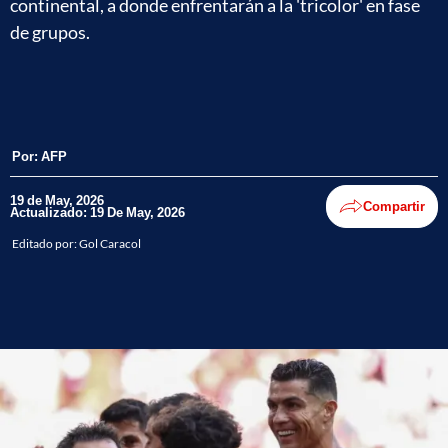
continental, a donde enfrentarán a la 'tricolor' en fase
de grupos.
Por:
AFP
19 de May, 2026
Compartir
Actualizado: 19 De May, 2026
Editado por:
Gol Caracol