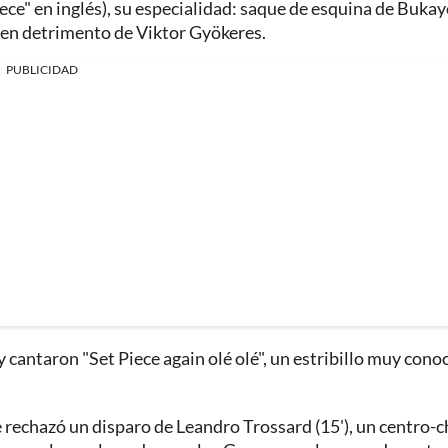
iece" en inglés), su especialidad: saque de esquina de Buka
a en detrimento de Viktor Gyökeres.
PUBLICIDAD
 y cantaron "Set Piece again olé olé", un estribillo muy cono
 rechazó un disparo de Leandro Trossard (15'), un centro-c