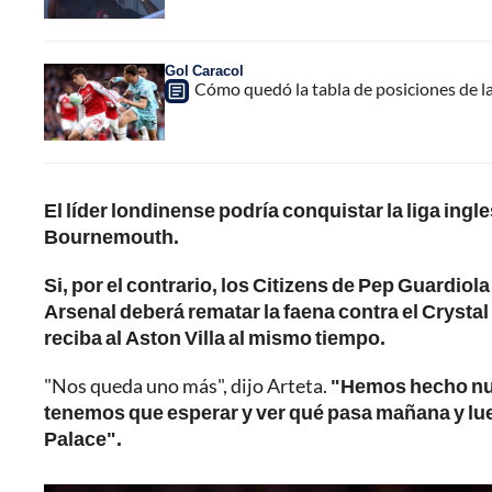
Gol Caracol
Cómo quedó la tabla de posiciones de l
El líder londinense podría conquistar la liga ing
Bournemouth.
Si, por el contrario, los Citizens de Pep Guardiol
Arsenal deberá rematar la faena contra el Crystal 
reciba al Aston Villa al mismo tiempo.
"Nos queda uno más", dijo Arteta.
"Hemos hecho nue
tenemos que esperar y ver qué pasa mañana y lue
Palace".