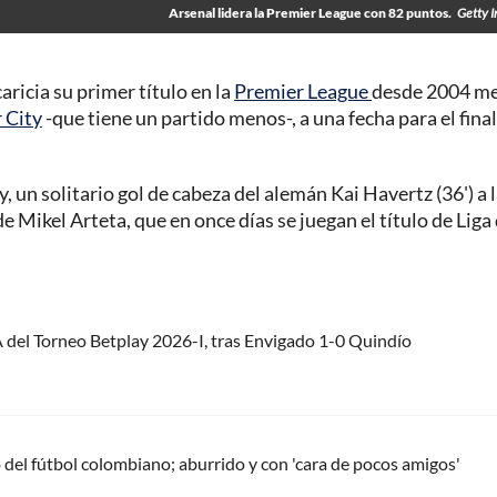
Arsenal lidera la Premier League con 82 puntos.
Getty 
aricia su primer título en la
Premier League
desde 2004 m
 City
-que tiene un partido menos-, a una fecha para el final
 un solitario gol de cabeza del alemán Kai Havertz (36') a 
e Mikel Arteta, que en once días se juegan el título de Liga
 del Torneo Betplay 2026-I, tras Envigado 1-0 Quindío
del fútbol colombiano; aburrido y con 'cara de pocos amigos'