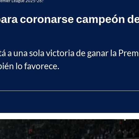
Premier League 2025-26?
para coronarse campeón de
á a una sola victoria de ganar la Pre
ién lo favorece.