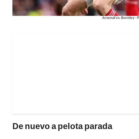
Arsenal vs. Burnley -
De nuevo a pelota parada