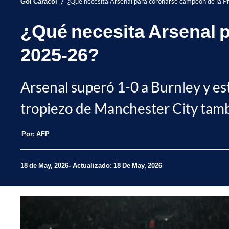
/
Gol Caracol
¿Qué necesita Arsenal para coronarse campeón de la 
¿Qué necesita Arsenal 
2025-26?
Arsenal superó 1-0 a Burnley y est
tropiezo de Manchester City tamb
Por:
AFP
18 de May, 2026
Actualizado: 18 De May, 2026