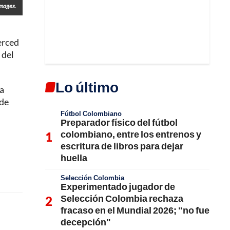
Images.
erced
 del
Lo último
la
 de
Fútbol Colombiano
Preparador físico del fútbol
colombiano, entre los entrenos y
escritura de libros para dejar
huella
Selección Colombia
Experimentado jugador de
Selección Colombia rechaza
fracaso en el Mundial 2026; "no fue
decepción"