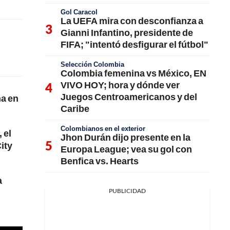
Gol Caracol
La UEFA mira con desconfianza a
Gianni Infantino, presidente de
FIFA; "intentó desfigurar el fútbol"
Selección Colombia
Colombia femenina vs México, EN
VIVO HOY; hora y dónde ver
Juegos Centroamericanos y del
na en
Caribe
Colombianos en el exterior
 el
Jhon Durán dijo presente en la
ity
Europa League; vea su gol con
Benfica vs. Hearts
a
PUBLICIDAD