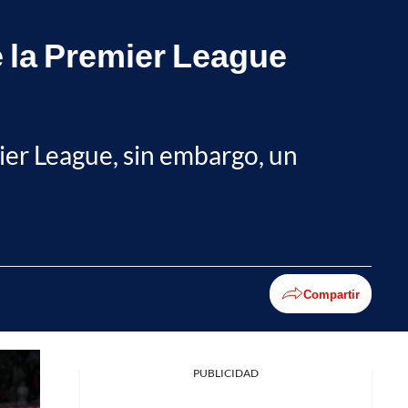
 la Premier League
mier League, sin embargo, un
Compartir
PUBLICIDAD
Facebook