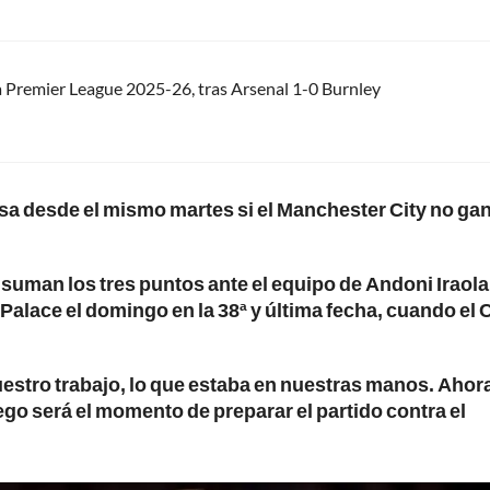
a Premier League 2025-26, tras Arsenal 1-0 Burnley
lesa desde el mismo martes si el Manchester City no ga
a suman los tres puntos ante el equipo de Andoni Iraola,
Palace el domingo en la 38ª y última fecha, cuando el C
stro trabajo, lo que estaba en nuestras manos. Ahor
go será el momento de preparar el partido contra el