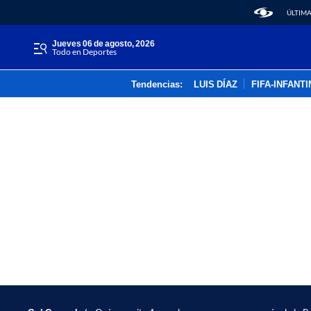
ÚLTIMA
jueves 06 de agosto, 2026
Todo en Deportes
Tendencias:
LUIS DÍAZ
FIFA-INFANT