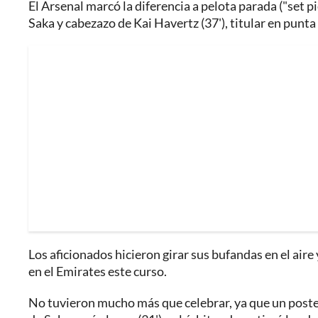
El Arsenal marcó la diferencia a pelota parada ("set p
Saka y cabezazo de Kai Havertz (37'), titular en punt
Los aficionados hicieron girar sus bufandas en el aire
en el Emirates este curso.
No tuvieron mucho más que celebrar, ya que un poste